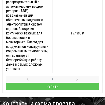
распределительный с
автоматическим вводом
резерва (АВР)
предназначен для
обеспечения надежного
электропитания систем
видеонаблюдения,
критически важных для
157 390 ₽
безопасности и
мониторинга. Благодаря
продуманной конструкции и
современным технологиям,
он гарантирует
бесперебойную работу
даже в самых сложных
условиях.
КУПИТЬ
Контакты и схема проезда