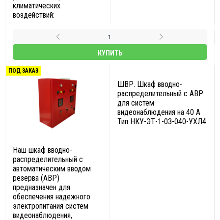
климатических
воздействий:
КУПИТЬ
ПОД ЗАКАЗ
ШВР. Шкаф вводно-
распределительный с АВР
для систем
видеонаблюдения на 40 А
Тип НКУ-ЭТ-1-03-040-УХЛ4
Наш шкаф вводно-
распределительный с
автоматическим вводом
резерва (АВР)
предназначен для
обеспечения надежного
электропитания систем
видеонаблюдения,