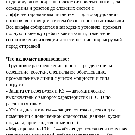
индивидуально под ваш проект: от простых щитов для
освещения и розеток до сложных систем с
дифференцированным питанием — для оборудования,
насосов, вентиляции, систем безопасности и автоматики.
Все шкафы собираются в заводских условиях, проходят
полную проверку срабатывания защит, измерение
сопротивления изоляции и тестирование под нагрузкой
перед отправкой.
Что включает производство:
- Групповое распределение цепей — разделение на
освещение, розетки, специальное оборудование,
промышленные линии с учётом мощности и типа
нагрузки
- Защита от перегрузок и КЗ — автоматические
выключатели с выбором характеристик B, C, D по
расчётным токам
- УЗО и дифавтоматы — защита от токов утечки для
помещений с повышенной опасностью (ванные, кухни,
подвалы, производственные зоны)
- Маркировка по ГОСТ — чёткая, долговечная и понятная
маркировка всех цепей, кабелей и автоматов — без