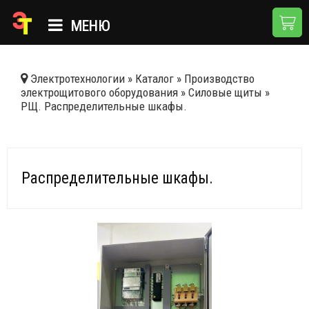
МЕНЮ
ГЛАВНАЯ
Электротехнологии
»
Каталог
»
Производство
электрощитового оборудования
»
Силовые щиты
»
КАТАЛОГ
РЩ. Распределительные шкафы.
О КОМПАНИИ
ПРИМЕНЕНИЯ
Распределительные шкафы.
НОВОСТИ
ДОСТАВКА И ОПЛАТА
КОНТАКТЫ