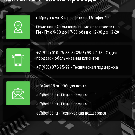
г. Иркутск ул. Клары Цеткин, 16, офис 15
Офис нашей компании вы можете посетить с
Пн - Пт с 9-00 до 17-00 обед с 12-30 до 13-20
+7 (914) 010-76-83, 8 (3952) 93-27-93 - Отдел
продаж и обслуживания клиентов
+7 (950) 075-85-99 - Техническая поддержка
info@et38.ru - Общая почта
et1@et38.ru - Отдел продаж
et2@et38.ru - Отдел продаж
et3@et38.ru - Техническая поддержка