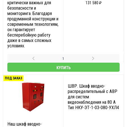
критически важных для
131 580 ₽
безопасности и
мониторинга. Благодаря
продуманной конструкции и
современным технологиям,
он гарантирует
бесперебойную работу
даже в самых сложных
условиях.
КУПИТЬ
ПОД ЗАКАЗ
ШВР. Шкаф вводно-
распределительный с АВР
для систем
видеонаблюдения на 80 А
Тип НКУ-ЭТ-1-03-080-УХЛ4
Наш шкаф вводно-