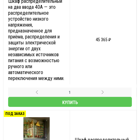
Шкаф распределительный
на два ввода 40А — это
распределительное
устройство низкого
напряжения,
предназначенное для
приёма, распределения и
45 365 ₽
защиты электрической
энергии от двух
независимых источников
питания с возможностью
ручного или
автоматического
переключения между ними.
КУПИТЬ
ПОД ЗАКАЗ
Шкаф распределительный