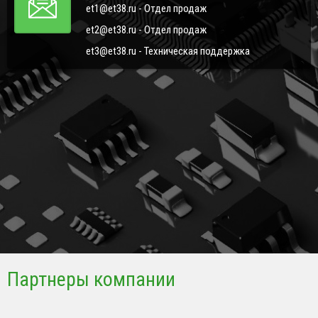
et1@et38.ru - Отдел продаж
et2@et38.ru - Отдел продаж
et3@et38.ru - Техническая поддержка
Партнеры компании