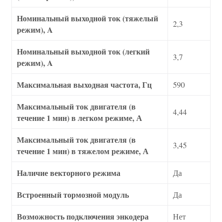
Номинальный выходной ток (тяжелый
2,3
режим), A
Номинальный выходной ток (легкий
3,7
режим), A
Максимальная выходная частота, Гц
590
Максимальный ток двигателя (в
4,44
течение 1 мин) в легком режиме, А
Максимальный ток двигателя (в
3,45
течение 1 мин) в тяжелом режиме, А
Наличие векторного режима
Да
Встроенный тормозной модуль
Да
Возможность подключения энкодера
Нет