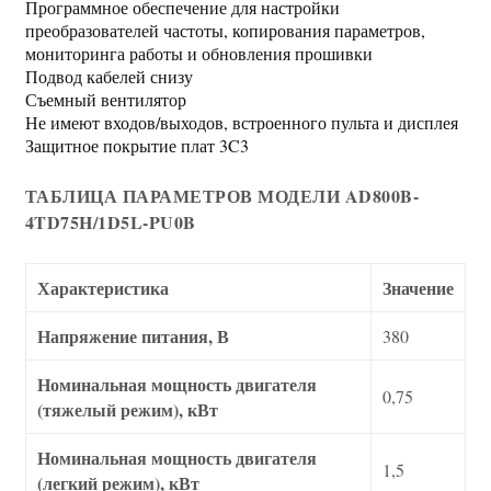
Программное обеспечение для настройки
преобразователей частоты, копирования параметров,
мониторинга работы и обновления прошивки
Подвод кабелей снизу
Съемный вентилятор
Не имеют входов/выходов, встроенного пульта и дисплея
Защитное покрытие плат 3C3
ТАБЛИЦА ПАРАМЕТРОВ МОДЕЛИ AD800B-
4TD75H/1D5L-PU0B
Характеристика
Значение
Напряжение питания, В
380
Номинальная мощность двигателя
0,75
(тяжелый режим), кВт
Номинальная мощность двигателя
1,5
(легкий режим), кВт