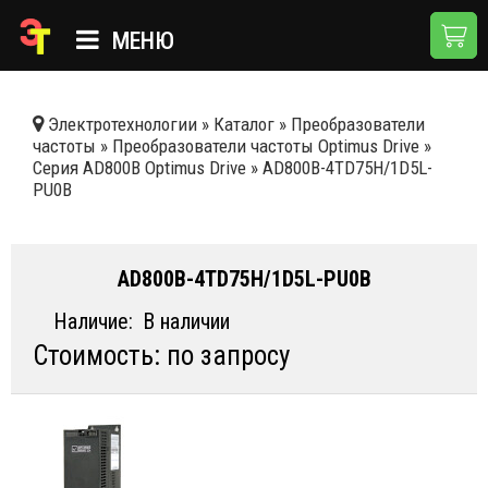
МЕНЮ
ГЛАВНАЯ
Электротехнологии
»
Каталог
»
Преобразователи
частоты
»
Преобразователи частоты Optimus Drive
»
КАТАЛОГ
Серия AD800B Optimus Drive
»
AD800B-4TD75H/1D5L-
PU0B
О КОМПАНИИ
ПРИМЕНЕНИЯ
AD800B-4TD75H/1D5L-PU0B
НОВОСТИ
Наличие:
В наличии
ДОСТАВКА И ОПЛАТА
Стоимость: по запросу
КОНТАКТЫ