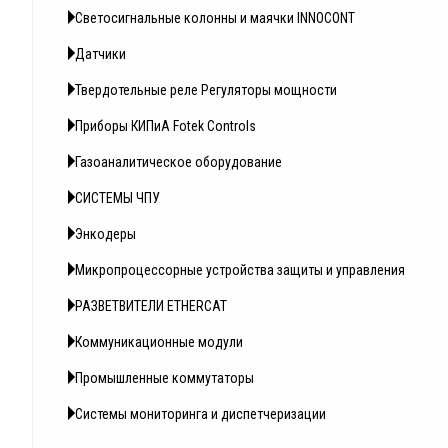
Светосигнальные колонны и маячки INNOCONT
Датчики
Твердотельные реле Регуляторы мощности
Приборы КИПиА Fotek Controls
Газоаналитическое оборудование
СИСТЕМЫ ЧПУ
Энкодеры
Микропроцессорные устройства защиты и управления
РАЗВЕТВИТЕЛИ ETHERCAT
Коммуникационные модули
Промышленные коммутаторы
Системы мониторинга и диспетчеризации