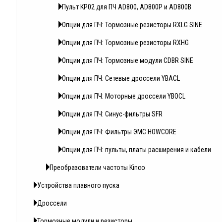
Пульт KP02 для ПЧ AD800, AD800P и AD800B
Опции для ПЧ: Тормозные резисторы RXLG SINE
Опции для ПЧ: Тормозные резисторы RXHG
Опции для ПЧ: Тормозные модули CDBR SINE
Опции для ПЧ: Сетевые дроссели YBACL
Опции для ПЧ: Моторные дроссели YBOCL
Опции для ПЧ: Синус-фильтры SFR
Опции для ПЧ: Фильтры ЭМС HOWCORE
Опции для ПЧ: пульты, платы расширения и кабели
Преобразователи частоты Kinco
Устройства плавного пуска
Дроссели
Тормозные модули и резисторы