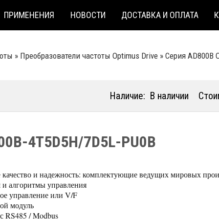
ПРИМЕНЕНИЯ
НОВОСТИ
ДОСТАВКА И ОПЛАТА
тоты
»
Преобразователи частоты Optimus Drive
»
Серия AD800B O
Наличие:
В наличии
Стои
00B-4T5D5H/7D5L-PU0B
 качество и надежность: комплектующие ведущих мировых прои
 и алгоритмы управления
ое управление или V/F
ой модуль
с RS485 / Modbus