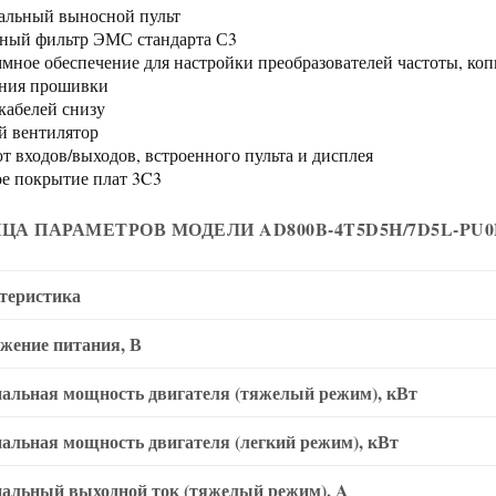
льный выносной пульт
ный фильтр ЭМС стандарта С3
мное обеспечение для настройки преобразователей частоты, ко
ния прошивки
кабелей снизу
 вентилятор
т входов/выходов, встроенного пульта и дисплея
е покрытие плат 3C3
ЦА ПАРАМЕТРОВ МОДЕЛИ AD800B-4T5D5H/7D5L-PU0
теристика
жение питания, В
альная мощность двигателя (тяжелый режим), кВт
альная мощность двигателя (легкий режим), кВт
альный выходной ток (тяжелый режим), A