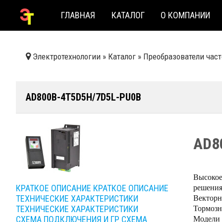
ГЛАВНАЯ
КАТАЛОГ
О КОМПАНИИ
Электротехнологии
»
Каталог
»
Преобразователи час
AD800B-4T5D5H/7D5L-PU0B
AD8
Высокое
решения
КРАТКОЕ ОПИСАНИЕ
КРАТКОЕ ОПИСАНИЕ
Векторн
ТЕХНИЧЕСКИЕ ХАРАКТЕРИСТИКИ
Тормозн
ТЕХНИЧЕСКИЕ ХАРАКТЕРИСТИКИ
Модели 
СХЕМА ПОДКЛЮЧЕНИЯ И ГР
СХЕМА