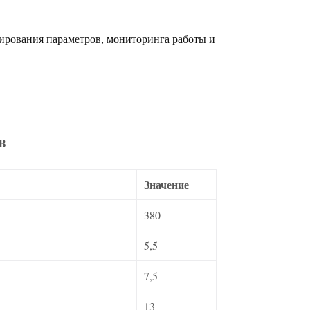
пирования параметров, мониторинга работы и
B
Значение
380
5,5
7,5
13