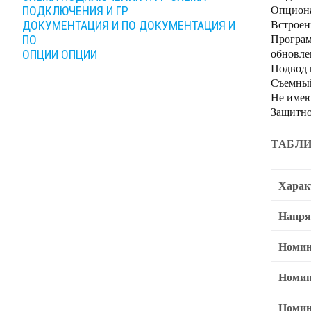
Опциона
ПОДКЛЮЧЕНИЯ И ГР
Встроен
ДОКУМЕНТАЦИЯ И ПО
ДОКУМЕНТАЦИЯ И
Програм
ПО
обновле
ОПЦИИ
ОПЦИИ
Подвод 
Съемный
Не имею
Защитно
ТАБЛИ
Харак
Напря
Номин
Номин
Номин