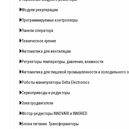
Модули рекуперации
Программируемые контроллеры
Панели оператора
Техническое зрение
Автоматика для вентиляции
Регуляторы температуры, давления, влажности
Автоматика для пищевой промышленности и холодильного 
Роботы-манипуляторы Delta Electronics
Сервоприводы и редукторы
Электродвигатели
Мотор-редукторы INNOVARI и INNORED
Блоки питания. Трансформаторы.