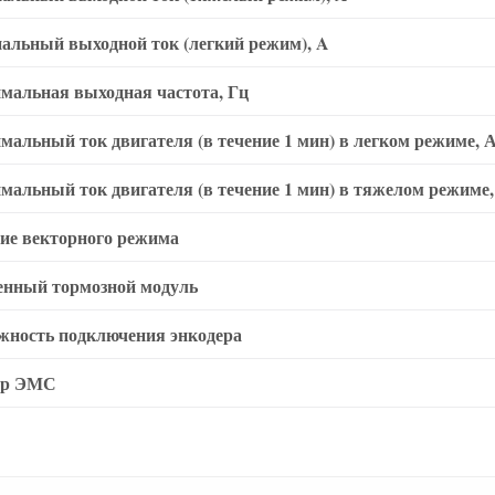
альный выходной ток (легкий режим), A
мальная выходная частота, Гц
мальный ток двигателя (в течение 1 мин) в легком режиме, 
мальный ток двигателя (в течение 1 мин) в тяжелом режиме,
ие векторного режима
енный тормозной модуль
жность подключения энкодера
тр ЭМС