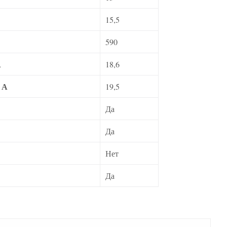
15,5
590
А
18,6
 А
19,5
Да
Да
Нет
Да