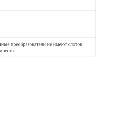
нные преобразователи не имеют слотов
ирения