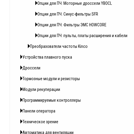
Опции для ПЧ: Моторные дроссели YBOCL
Опции для ПЧ: Синус-фильтры SFR
Опции для ПЧ: Фильтры ЭМС HOWCORE
Опции для ПЧ: пульты, платы расширения и кабели
Преобразователи частоты Kinco
Устройства плавного пуска
Дроссели
Тормозные модули и резисторы
Модули рекуперации
Программируемые контроллеры
Панели оператора
Техническое зрение
Автоматика для вентиляции