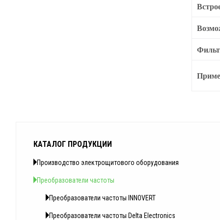
Встро
Возмо
Филь
Приме
КАТАЛОГ ПРОДУКЦИИ
Производство электрощитового оборудования
Преобразователи частоты
Преобразователи частоты INNOVERT
Преобразователи частоты Delta Electronics