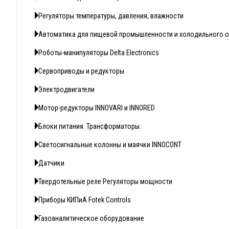
Регуляторы температуры, давления, влажности
Автоматика для пищевой промышленности и холодильного 
Роботы-манипуляторы Delta Electronics
Сервоприводы и редукторы
Электродвигатели
Мотор-редукторы INNOVARI и INNORED
Блоки питания. Трансформаторы.
Светосигнальные колонны и маячки INNOCONT
Датчики
Твердотельные реле Регуляторы мощности
Приборы КИПиА Fotek Controls
Газоаналитическое оборудование