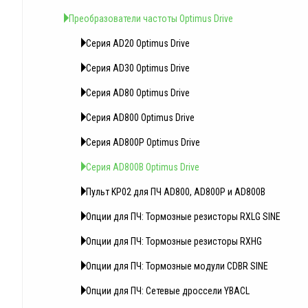
Преобразователи частоты Optimus Drive
Серия AD20 Optimus Drive
Серия AD30 Optimus Drive
Серия AD80 Optimus Drive
Серия AD800 Optimus Drive
Серия AD800P Optimus Drive
Серия AD800B Optimus Drive
Пульт KP02 для ПЧ AD800, AD800P и AD800B
Опции для ПЧ: Тормозные резисторы RXLG SINE
Опции для ПЧ: Тормозные резисторы RXHG
Опции для ПЧ: Тормозные модули CDBR SINE
Опции для ПЧ: Сетевые дроссели YBACL