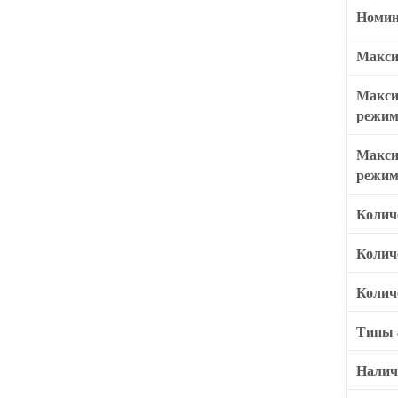
Номин
Макси
Макси
режим
Макси
режим
Колич
Колич
Колич
Типы 
Налич