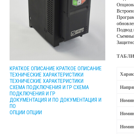
Опциона
Встроен
Програм
обновле
Подвод 
Съемный
Защитно
ТАБЛИ
КРАТКОЕ ОПИСАНИЕ
КРАТКОЕ ОПИСАНИЕ
Харак
ТЕХНИЧЕСКИЕ ХАРАКТЕРИСТИКИ
ТЕХНИЧЕСКИЕ ХАРАКТЕРИСТИКИ
Напря
СХЕМА ПОДКЛЮЧЕНИЯ И ГР
СХЕМА
ПОДКЛЮЧЕНИЯ И ГР
Номин
ДОКУМЕНТАЦИЯ И ПО
ДОКУМЕНТАЦИЯ И
ПО
ОПЦИИ
ОПЦИИ
Номин
Номин