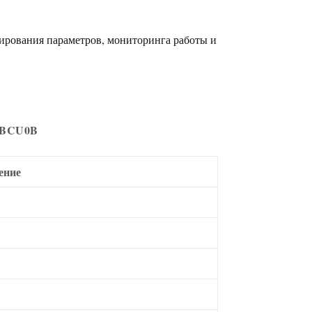
пирования параметров, мониторинга работы и
0BCU0B
ение