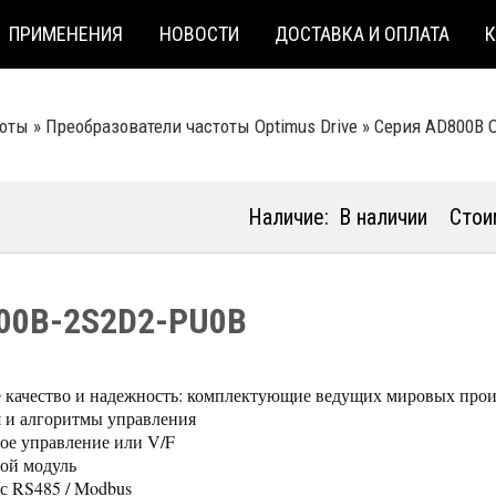
ПРИМЕНЕНИЯ
НОВОСТИ
ДОСТАВКА И ОПЛАТА
тоты
»
Преобразователи частоты Optimus Drive
»
Серия AD800B O
Наличие:
В наличии
Стои
00B-2S2D2-PU0B
 качество и надежность: комплектующие ведущих мировых прои
 и алгоритмы управления
ое управление или V/F
ой модуль
с RS485 / Modbus