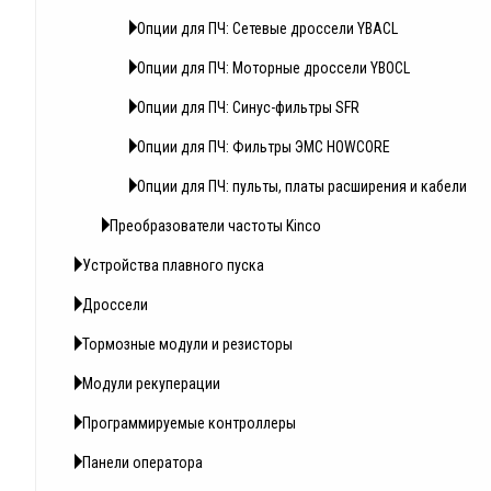
Опции для ПЧ: Сетевые дроссели YBACL
Опции для ПЧ: Моторные дроссели YBOCL
Опции для ПЧ: Синус-фильтры SFR
Опции для ПЧ: Фильтры ЭМС HOWCORE
Опции для ПЧ: пульты, платы расширения и кабели
Преобразователи частоты Kinco
Устройства плавного пуска
Дроссели
Тормозные модули и резисторы
Модули рекуперации
Программируемые контроллеры
Панели оператора