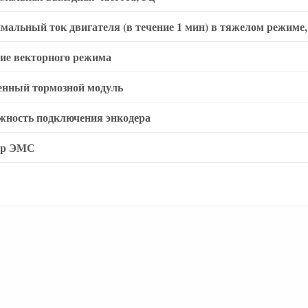
мальный ток двигателя (в течение 1 мин) в тяжелом режиме,
ие векторного режима
енный тормозной модуль
жность подключения энкодера
тр ЭМС