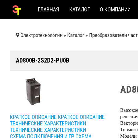
ГЛАВНАЯ
КАТАЛОГ
О КОМПАНИИ
Электротехнологии
»
Каталог
»
Преобразователи час
AD800B-2S2D2-PU0B
AD8
Высокое
решения
КРАТКОЕ ОПИСАНИЕ
КРАТКОЕ ОПИСАНИЕ
Векторн
ТЕХНИЧЕСКИЕ ХАРАКТЕРИСТИКИ
Тормозн
ТЕХНИЧЕСКИЕ ХАРАКТЕРИСТИКИ
Модели 
СХЕМА ПОДКЛЮЧЕНИЯ И ГР
СХЕМА