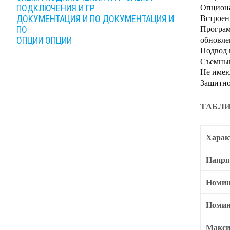
Опциона
ПОДКЛЮЧЕНИЯ И ГР
Встроен
ДОКУМЕНТАЦИЯ И ПО
ДОКУМЕНТАЦИЯ И
Програм
ПО
обновле
ОПЦИИ
ОПЦИИ
Подвод 
Съемный
Не имею
Защитно
ТАБЛИ
Харак
Напря
Номин
Номин
Макси