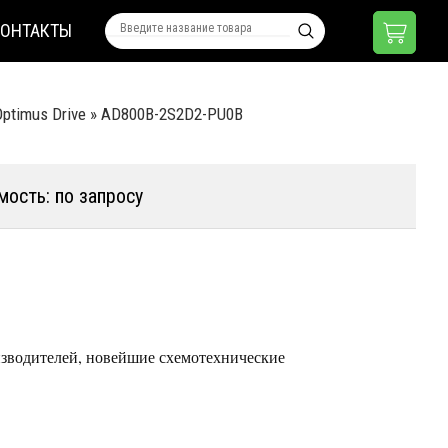
КОНТАКТЫ
ptimus Drive
»
AD800B-2S2D2-PU0B
мость: по запросу
зводителей, новейшие схемотехнические