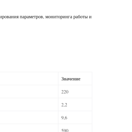
пирования параметров, мониторинга работы и
Значение
220
2,2
9,6
590