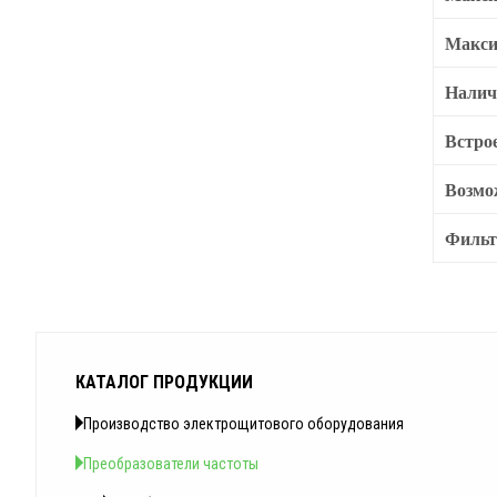
Макси
Налич
Встро
Возмо
Филь
КАТАЛОГ ПРОДУКЦИИ
Производство электрощитового оборудования
Преобразователи частоты