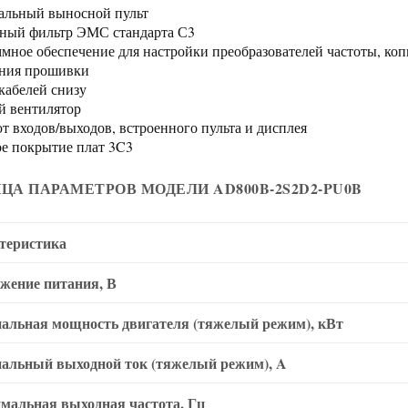
льный выносной пульт
ный фильтр ЭМС стандарта С3
мное обеспечение для настройки преобразователей частоты, ко
ния прошивки
кабелей снизу
 вентилятор
т входов/выходов, встроенного пульта и дисплея
е покрытие плат 3C3
ЦА ПАРАМЕТРОВ МОДЕЛИ AD800B-2S2D2-PU0B
теристика
жение питания, В
альная мощность двигателя (тяжелый режим), кВт
альный выходной ток (тяжелый режим), A
мальная выходная частота, Гц