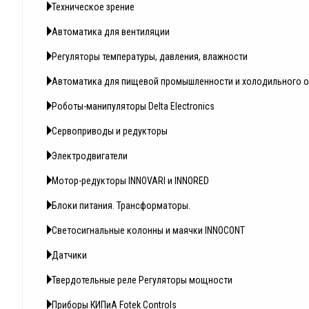
Техническое зрение
Автоматика для вентиляции
Регуляторы температуры, давления, влажности
Автоматика для пищевой промышленности и холодильного 
Роботы-манипуляторы Delta Electronics
Сервоприводы и редукторы
Электродвигатели
Мотор-редукторы INNOVARI и INNORED
Блоки питания. Трансформаторы.
Светосигнальные колонны и маячки INNOCONT
Датчики
Твердотельные реле Регуляторы мощности
Приборы КИПиА Fotek Controls