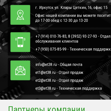
г. Иркутск ул. Клары Цеткин, 16, офис 15
Офис нашей компании вы можете посетить 
до 17-00 обед с 12-30 до 13-20
+7 (914) 010-76-83, 8 (3952) 93-27-93 - Отде
обслуживания клиентов
+7 (950) 075-85-99 - Техническая поддержк
info@et38.ru - Общая почта
et1@et38.ru - Отдел продаж
et2@et38.ru - Отдел продаж
et3@et38.ru - Техническая поддержка
Партнеры компании