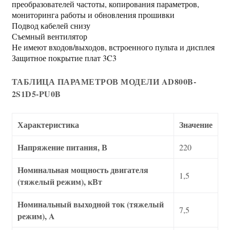
преобразователей частоты, копирования параметров,
мониторинга работы и обновления прошивки
Подвод кабелей снизу
Съемный вентилятор
Не имеют входов/выходов, встроенного пульта и дисплея
Защитное покрытие плат 3C3
ТАБЛИЦА ПАРАМЕТРОВ МОДЕЛИ AD800B-
2S1D5-PU0B
Характеристика
Значение
Напряжение питания, В
220
Номинальная мощность двигателя
1,5
(тяжелый режим), кВт
Номинальный выходной ток (тяжелый
7,5
режим), A