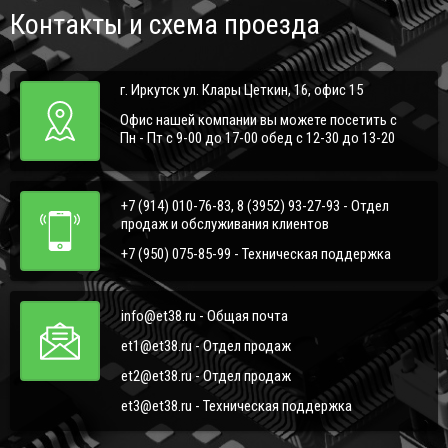
Контакты и схема проезда
г. Иркутск ул. Клары Цеткин, 16, офис 15
Офис нашей компании вы можете посетить с
Пн - Пт с 9-00 до 17-00 обед с 12-30 до 13-20
+7 (914) 010-76-83, 8 (3952) 93-27-93 - Отдел
продаж и обслуживания клиентов
+7 (950) 075-85-99 - Техническая поддержка
info@et38.ru - Общая почта
et1@et38.ru - Отдел продаж
et2@et38.ru - Отдел продаж
et3@et38.ru - Техническая поддержка