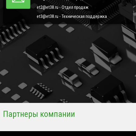
et2@et38.ru - Отдел продаж
et3@et38.ru - Техническая поддержка
Партнеры компании