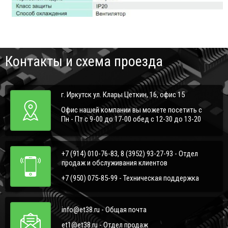
Контакты и схема проезда
г. Иркутск ул. Клары Цеткин, 16, офис 15
Офис нашей компании вы можете посетить с
Пн - Пт с 9-00 до 17-00 обед с 12-30 до 13-20
+7 (914) 010-76-83, 8 (3952) 93-27-93 - Отдел
продаж и обслуживания клиентов
+7 (950) 075-85-99 - Техническая поддержка
info@et38.ru - Общая почта
et1@et38.ru - Отдел продаж