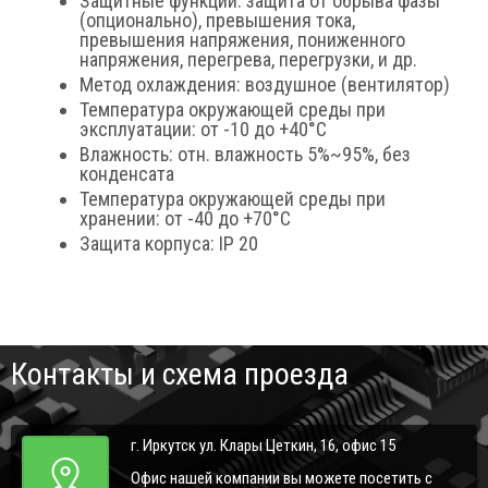
Защитные функции: защита от обрыва фазы
(опционально), превышения тока,
превышения напряжения, пониженного
напряжения, перегрева, перегрузки, и др.
Метод охлаждения: воздушное (вентилятор)
Температура окружающей среды при
эксплуатации: от -10 до +40°С
Влажность: отн. влажность 5%~95%, без
конденсата
Температура окружающей среды при
хранении: от -40 до +70°С
Защита корпуса: IP 20
Контакты и схема проезда
г. Иркутск ул. Клары Цеткин, 16, офис 15
Офис нашей компании вы можете посетить с