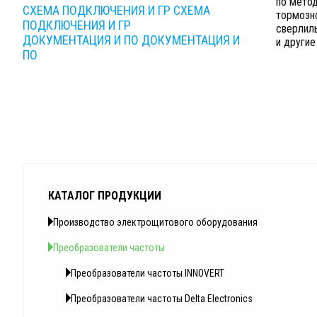
по мето
СХЕМА ПОДКЛЮЧЕНИЯ И ГР
СХЕМА
тормозно
ПОДКЛЮЧЕНИЯ И ГР
сверлиль
ДОКУМЕНТАЦИЯ И ПО
ДОКУМЕНТАЦИЯ И
и други
ПО
КАТАЛОГ ПРОДУКЦИИ
Производство электрощитового оборудования
Преобразователи частоты
Преобразователи частоты INNOVERT
Преобразователи частоты Delta Electronics