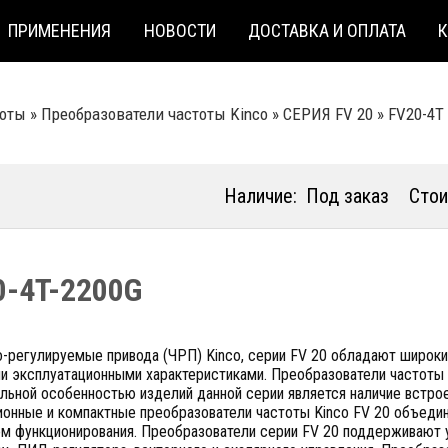
ПРИМЕНЕНИЯ
НОВОСТИ
ДОСТАВКА И ОПЛАТА
тоты
»
Преобразователи частоты Kinco
»
СЕРИЯ FV 20
»
FV20-4T
Наличие:
Под заказ
Стои
0-4T-2200G
о-регулируемые привода (ЧРП) Kinco, серии FV 20 обладают широк
ми
эксплуатационными характеристиками. Преобразователи частоты 
льной особенностью изделий данной серии является наличие встро
ионные и компактные преобразователи частоты Kinco
F
V 20 объеди
м функционирования. Преобразователи серии FV 20 поддерживают у