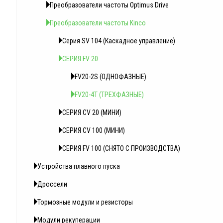
Преобразователи частоты Optimus Drive
Преобразователи частоты Kinco
Серия SV 104 (Каскадное управление)
СЕРИЯ FV 20
FV20-2S (ОДНОФАЗНЫЕ)
FV20-4T (ТРЕХФАЗНЫЕ)
СЕРИЯ CV 20 (МИНИ)
СЕРИЯ СV 100 (МИНИ)
СЕРИЯ FV 100 (СНЯТО С ПРОИЗВОДСТВА)
Устройства плавного пуска
Дроссели
Тормозные модули и резисторы
Модули рекуперации