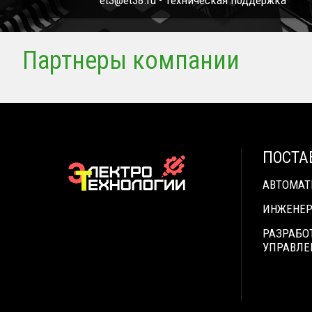
et3@et38.ru - Техническая поддержка
Партнеры компании
ПОСТА
АВТОМА
ИНЖЕНЕР
РАЗРАБО
УПРАВЛЕ