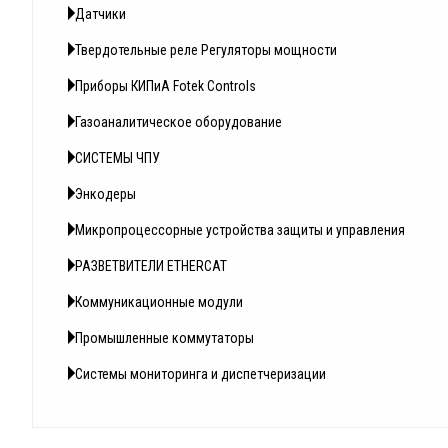
Датчики
Твердотельные реле Регуляторы мощности
Приборы КИПиА Fotek Controls
Газоаналитическое оборудование
СИСТЕМЫ ЧПУ
Энкодеры
Микропроцессорные устройства защиты и управления
РАЗВЕТВИТЕЛИ ETHERCAT
Коммуникационные модули
Промышленные коммутаторы
Системы мониторинга и диспетчеризации