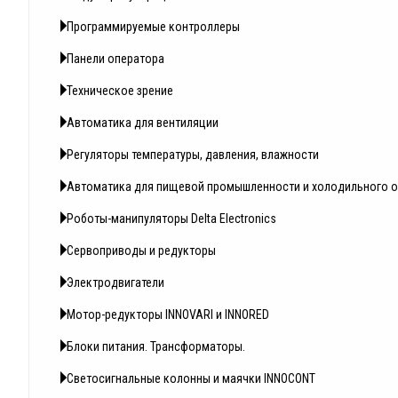
Программируемые контроллеры
Панели оператора
Техническое зрение
Автоматика для вентиляции
Регуляторы температуры, давления, влажности
Автоматика для пищевой промышленности и холодильного 
Роботы-манипуляторы Delta Electronics
Сервоприводы и редукторы
Электродвигатели
Мотор-редукторы INNOVARI и INNORED
Блоки питания. Трансформаторы.
Светосигнальные колонны и маячки INNOCONT