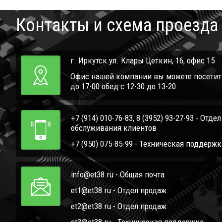
Контакты и схема проезда
г. Иркутск ул. Клары Цеткин, 16, офис 15
Офис нашей компании вы можете посетить 
до 17-00 обед с 12-30 до 13-20
+7 (914) 010-76-83, 8 (3952) 93-27-93 - Отде
обслуживания клиентов
+7 (950) 075-85-99 - Техническая поддержк
info@et38.ru - Общая почта
et1@et38.ru - Отдел продаж
et2@et38.ru - Отдел продаж