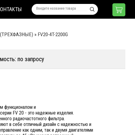
КОНТАКТЫ
 (ТРЕХФАЗНЫЕ)
»
FV20-4T-2200G
мость: по запросу
им функционалом и
серии FV 20 - это надежные изделия.
енного радиочастотного фильтра.
няют в себе отличный дизайн с надежностью и
правление как одним, так и двумя двигателями