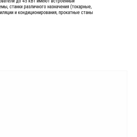
ователи до 45 кВт имеют встроенный
мы, станки различного назначения (токарные,
иляции и кондиционирования, прокатные станы