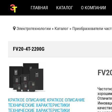
ГЛАВНАЯ
КАТАЛОГ
О КОМПАНИИ
Электротехнологии
»
Каталог
»
Преобразователи час
FV20-4T-2200G
FV2
Частотн
хороши
Отличите
КРАТКОЕ ОПИСАНИЕ
КРАТКОЕ ОПИСАНИЕ
Инновац
ТЕХНИЧЕСКИЕ ХАРАКТЕРИСТИКИ
качество
ТЕХНИЧЕСКИЕ ХАРАКТЕРИСТИКИ