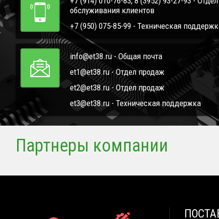
+7 (914) 010-76-83, 8 (3952) 93-27-93 - Отде
обслуживания клиентов
+7 (950) 075-85-99 - Техническая поддержк
info@et38.ru - Общая почта
et1@et38.ru - Отдел продаж
et2@et38.ru - Отдел продаж
et3@et38.ru - Техническая поддержка
Партнеры компании
ПОСТА