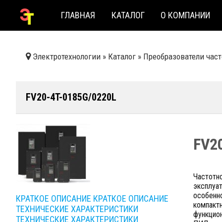
ГЛАВНАЯ
КАТАЛОГ
О КОМПАНИИ
Электротехнологии
»
Каталог
»
Преобразователи час
FV20-4T-0185G/0220L
FV2
Частотн
эксплуат
особенно
КРАТКОЕ ОПИСАНИЕ
КРАТКОЕ ОПИСАНИЕ
компакт
ТЕХНИЧЕСКИЕ ХАРАКТЕРИСТИКИ
функцион
ТЕХНИЧЕСКИЕ ХАРАКТЕРИСТИКИ