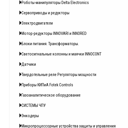
Роботы-манипуляторы Delta Electronics
Сервоприводы и редукторы
Электродвигатели
Мотор-редукторы INNOVARI и INNORED
Блоки питания. Трансформаторы.
Светосигнальные колонны и маячки INNOCONT
Датчики
Твердотельные реле Регуляторы мощности
Приборы КИПиА Fotek Controls
Газоаналитическое оборудование
СИСТЕМЫ ЧПУ
Энкодеры
Микропроцессорные устройства защиты и управления