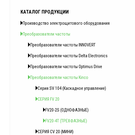
КАТАЛОГ ПРОДУКЦИИ
Производство электрощитового оборудования
Преобразователи частоты
Преобразователи частоты INNOVERT
Преобразователи частоты Delta Electronics
Преобразователи частоты Optimus Drive
Преобразователи частоты Kinco
Серия SV 104 (Каскадное управление)
СЕРИЯ FV 20
FV20-2S (ОДНОФАЗНЫЕ)
FV20-4T (ТРЕХФАЗНЫЕ)
СЕРИЯ CV 20 (МИНИ)