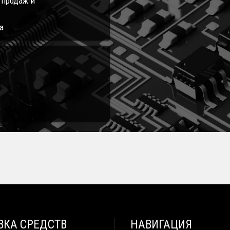
л продаж и
а
ВКА СРЕДСТВ
НАВИГАЦИЯ