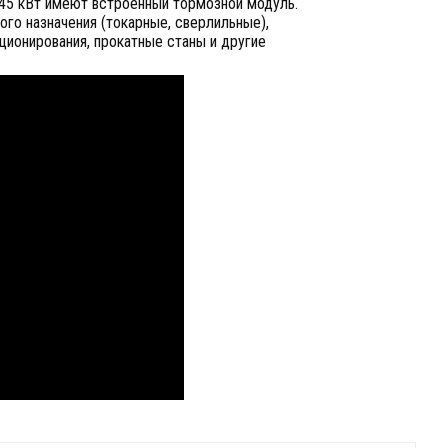
 45 кВт имеют встроенный тормозной модуль.
ого назначения (токарные, сверлильные),
ционирования, прокатные станы и другие