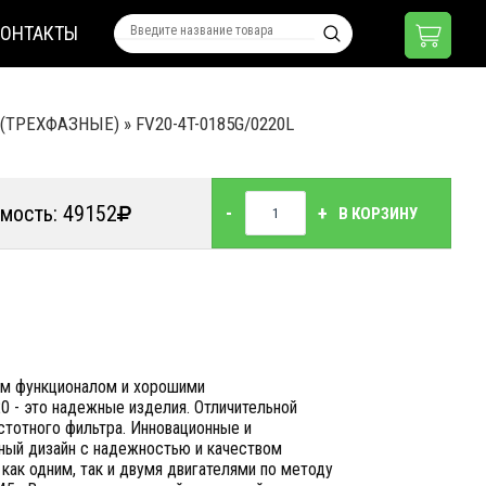
КОНТАКТЫ
 (ТРЕХФАЗНЫЕ)
»
FV20-4T-0185G/0220L
мость: 49152
-
+
В КОРЗИНУ
им функционалом и хорошими
0 - это надежные изделия. Отличительной
стотного фильтра. Инновационные и
чный дизайн с надежностью и качеством
как одним, так и двумя двигателями по методу