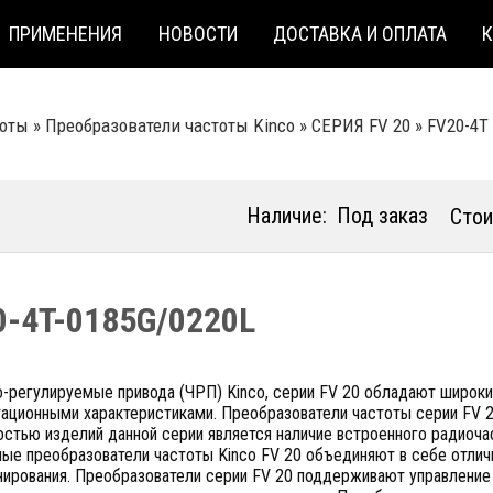
ПРИМЕНЕНИЯ
НОВОСТИ
ДОСТАВКА И ОПЛАТА
тоты
»
Преобразователи частоты Kinco
»
СЕРИЯ FV 20
»
FV20-4T
Наличие:
Под заказ
Стои
0-4T-0185G/0220L
о-регулируемые привода (ЧРП) Kinco, серии FV 20 обладают широк
ационными характеристиками. Преобразователи частоты серии FV 2
стью изделий данной серии является наличие встроенного радиоча
ные преобразователи частоты Kinco FV 20 объединяют в себе отли
ирования. Преобразователи серии FV 20 поддерживают управление 