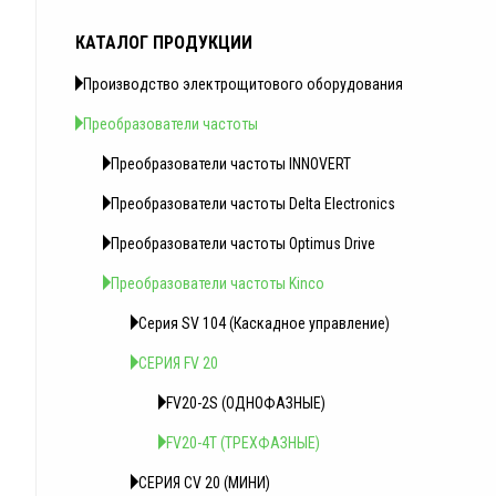
КАТАЛОГ ПРОДУКЦИИ
Производство электрощитового оборудования
Преобразователи частоты
Преобразователи частоты INNOVERT
Преобразователи частоты Delta Electronics
Преобразователи частоты Optimus Drive
Преобразователи частоты Kinco
Серия SV 104 (Каскадное управление)
СЕРИЯ FV 20
FV20-2S (ОДНОФАЗНЫЕ)
FV20-4T (ТРЕХФАЗНЫЕ)
СЕРИЯ CV 20 (МИНИ)