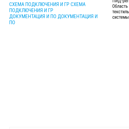
ПИД-регу
СХЕМА ПОДКЛЮЧЕНИЯ И ГР
СХЕМА
Область 
ПОДКЛЮЧЕНИЯ И ГР
текстиль
ДОКУМЕНТАЦИЯ И ПО
ДОКУМЕНТАЦИЯ И
системы
ПО