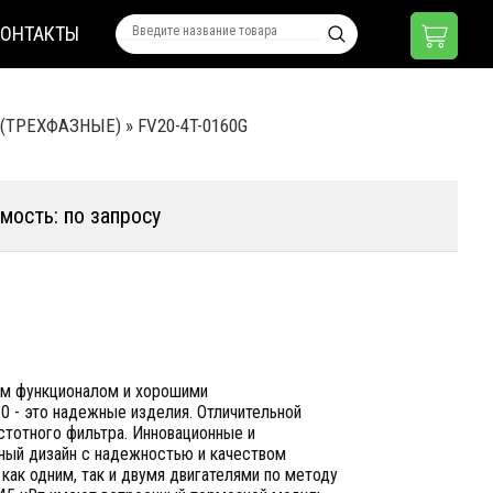
КОНТАКТЫ
 (ТРЕХФАЗНЫЕ)
»
FV20-4T-0160G
мость: по запросу
им функционалом и хорошими
0 - это надежные изделия. Отличительной
стотного фильтра. Инновационные и
чный дизайн с надежностью и качеством
как одним, так и двумя двигателями по методу