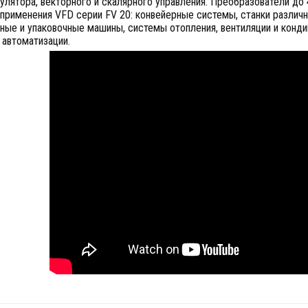
лятора, векторного и скалярного управления. Преобразователи до
применения VFD серии FV 20: конвейерные системы, станки различн
ные и упаковочные машины, системы отопления, вентиляции и конди
 автоматизации.