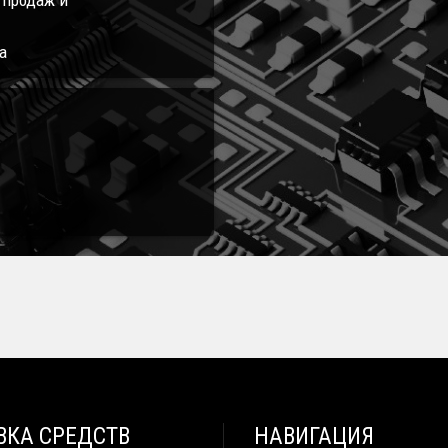
л продаж и
а
ВКА СРЕДСТВ
НАВИГАЦИЯ