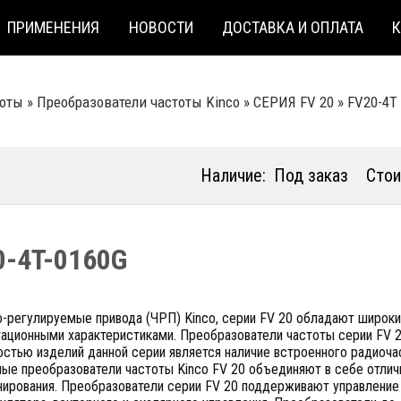
ПРИМЕНЕНИЯ
НОВОСТИ
ДОСТАВКА И ОПЛАТА
тоты
»
Преобразователи частоты Kinco
»
СЕРИЯ FV 20
»
FV20-4T
Наличие:
Под заказ
Стои
0-4T-0160G
о-регулируемые привода (ЧРП) Kinco, серии FV 20 обладают широк
ационными характеристиками. Преобразователи частоты серии FV 2
стью изделий данной серии является наличие встроенного радиоча
ные преобразователи частоты Kinco FV 20 объединяют в себе отли
ирования. Преобразователи серии FV 20 поддерживают управление 