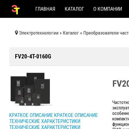
ГЛАВНАЯ
КАТАЛОГ
О КОМПАНИИ
Электротехнологии
»
Каталог
»
Преобразователи час
FV20-4T-0160G
FV2
Частотн
эксплуат
особенно
КРАТКОЕ ОПИСАНИЕ
КРАТКОЕ ОПИСАНИЕ
компакт
ТЕХНИЧЕСКИЕ ХАРАКТЕРИСТИКИ
функцион
ТЕХНИЧЕСКИЕ ХАРАКТЕРИСТИКИ