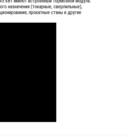
 45 кВт имеют встроенный тормозной модуль.
ого назначения (токарные, сверлильные),
ционирования, прокатные станы и другие