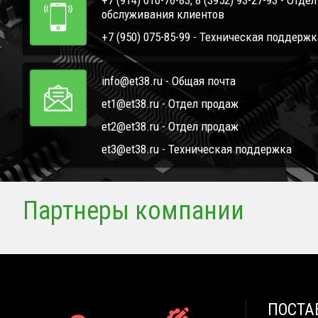
+7 (914) 010-76-83, 8 (3952) 93-27-93 - Отде
обслуживания клиентов
+7 (950) 075-85-99 - Техническая поддержк
info@et38.ru - Общая почта
et1@et38.ru - Отдел продаж
et2@et38.ru - Отдел продаж
et3@et38.ru - Техническая поддержка
Партнеры компании
ПОСТА