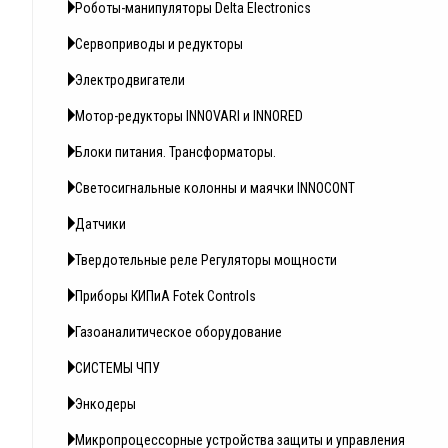
Роботы-манипуляторы Delta Electronics
Сервоприводы и редукторы
Электродвигатели
Мотор-редукторы INNOVARI и INNORED
Блоки питания. Трансформаторы.
Светосигнальные колонны и маячки INNOCONT
Датчики
Твердотельные реле Регуляторы мощности
Приборы КИПиА Fotek Controls
Газоаналитическое оборудование
СИСТЕМЫ ЧПУ
Энкодеры
Микропроцессорные устройства защиты и управления