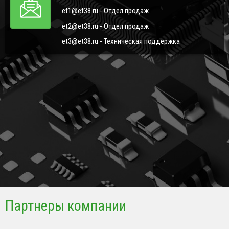
et1@et38.ru - Отдел продаж
et2@et38.ru - Отдел продаж
et3@et38.ru - Техническая поддержка
Партнеры компании