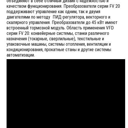
объединяют в себе отличный дизайн с надежностью и
качеством функционирования. Преобразователи серии FV 20
поддерживают управление как одним, так и двумя
двигателями по методу ПИД-регулятора, векторного и
скалярного управления. Преобразователи до 45 кВт имеют
встроенный тормозной модуль. Область применения VFD
серии FV 20: конвейерные системы, станки различного
назначения (токарные, сверлильные), текстильные и
упаковочные машины, системы отопления, вентиляции и
кондиционирования, прокатные станы и другие системы
автоматизации.