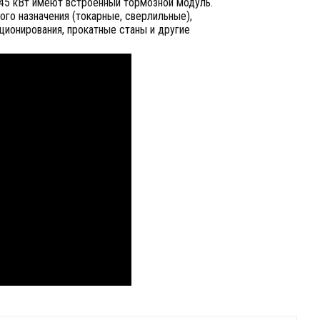
 45 кВт имеют встроенный тормозной модуль.
ого назначения (токарные, сверлильные),
ционирования, прокатные станы и другие