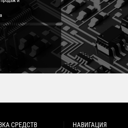
л продаж и
а
ВКА СРЕДСТВ
НАВИГАЦИЯ