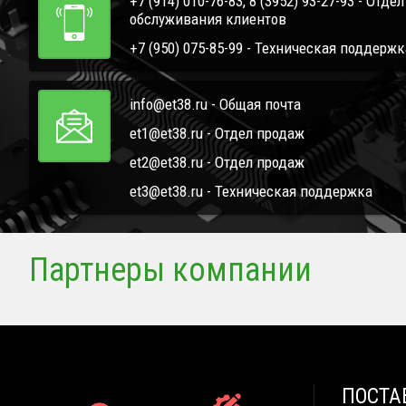
+7 (914) 010-76-83, 8 (3952) 93-27-93 - Отде
обслуживания клиентов
+7 (950) 075-85-99 - Техническая поддержк
info@et38.ru - Общая почта
et1@et38.ru - Отдел продаж
et2@et38.ru - Отдел продаж
et3@et38.ru - Техническая поддержка
Партнеры компании
ПОСТА