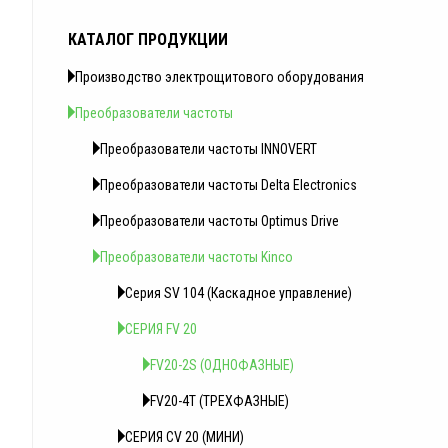
КАТАЛОГ ПРОДУКЦИИ
Производство электрощитового оборудования
Преобразователи частоты
Преобразователи частоты INNOVERT
Преобразователи частоты Delta Electronics
Преобразователи частоты Optimus Drive
Преобразователи частоты Kinco
Серия SV 104 (Каскадное управление)
СЕРИЯ FV 20
FV20-2S (ОДНОФАЗНЫЕ)
FV20-4T (ТРЕХФАЗНЫЕ)
СЕРИЯ CV 20 (МИНИ)