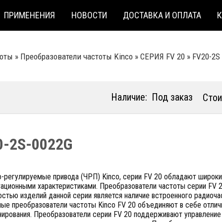
ПРИМЕНЕНИЯ
НОВОСТИ
ДОСТАВКА И ОПЛАТА
тоты
»
Преобразователи частоты Kinco
»
СЕРИЯ FV 20
»
FV20-2
Наличие:
Под заказ
Стои
0-2S-0022G
о-регулируемые привода (ЧРП) Kinco, серии FV 20 обладают широк
ационными характеристиками. Преобразователи частоты серии FV 2
стью изделий данной серии является наличие встроенного радиоча
ные преобразователи частоты Kinco FV 20 объединяют в себе отли
ирования. Преобразователи серии FV 20 поддерживают управление 