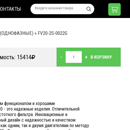
КОНТАКТЫ
S (ОДНОФАЗНЫЕ)
»
FV20-2S-0022G
мость: 15414
-
+
В КОРЗИНУ
им функционалом и хорошими
0 - это надежные изделия. Отличительной
стотного фильтра. Инновационные и
чный дизайн с надежностью и качеством
как одним, так и двумя двигателями по методу