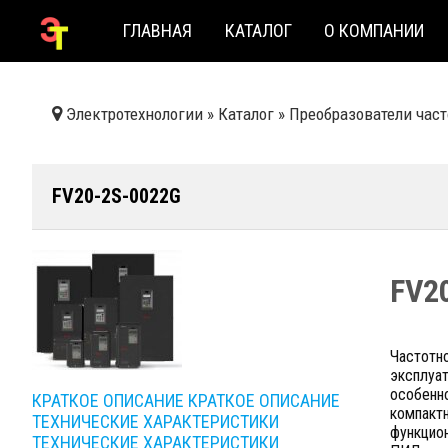
ГЛАВНАЯ
КАТАЛОГ
О КОМПАНИИ
Электротехнологии
»
Каталог
»
Преобразователи час
FV20-2S-0022G
FV2
Частотн
эксплуат
особенно
КРАТКОЕ ОПИСАНИЕ
КРАТКОЕ ОПИСАНИЕ
компакт
ТЕХНИЧЕСКИЕ ХАРАКТЕРИСТИКИ
функцион
ТЕХНИЧЕСКИЕ ХАРАКТЕРИСТИКИ