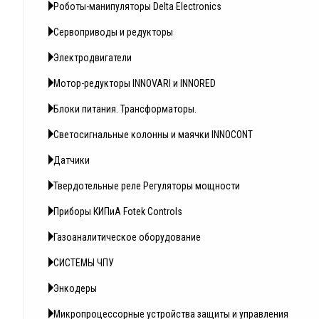
Роботы-манипуляторы Delta Electronics
Сервоприводы и редукторы
Электродвигатели
Мотор-редукторы INNOVARI и INNORED
Блоки питания. Трансформаторы.
Светосигнальные колонны и маячки INNOCONT
Датчики
Твердотельные реле Регуляторы мощности
Приборы КИПиА Fotek Controls
Газоаналитическое оборудование
СИСТЕМЫ ЧПУ
Энкодеры
Микропроцессорные устройства защиты и управления