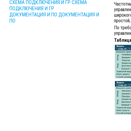
СХЕМА ПОДКЛЮЧЕНИЯ И ГР
СХЕМА
Частотн
ПОДКЛЮЧЕНИЯ И ГР
управле
ДОКУМЕНТАЦИЯ И ПО
ДОКУМЕНТАЦИЯ И
широког
ПО
простой,
По требо
управлен
Таблица