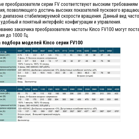
ые преобразователи серии FV соответствуют высоким требованиям 
ния, позволяющего достичь высоких показателей пускового вращаю
о диапазона стабилизируемой скорости вращения. Данный вид част
 удобный и понятный интерфейс конфигурации и управления.
ванию заказчика преобразователи частоты Kinco FV100 могут поста
ия до 1000 Гц.
 подбора моделей Kinco серии FV100