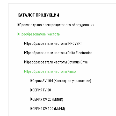
КАТАЛОГ ПРОДУКЦИИ
Производство электрощитового оборудования
Преобразователи частоты
Преобразователи частоты INNOVERT
Преобразователи частоты Delta Electronics
Преобразователи частоты Optimus Drive
Преобразователи частоты Kinco
Серия SV 104 (Каскадное управление)
СЕРИЯ FV 20
СЕРИЯ CV 20 (МИНИ)
СЕРИЯ СV 100 (МИНИ)