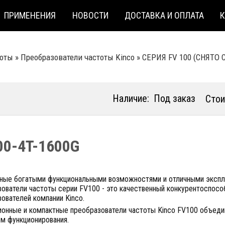
ПРИМЕНЕНИЯ
НОВОСТИ
ДОСТАВКА И ОПЛАТА
тоты
»
Преобразователи частоты Kinco
»
СЕРИЯ FV 100 (СНЯТО
Наличие:
Под заказ
Стои
00-4T-1600G
ные богатыми функциональными возможностями и отличными экспл
ователи частоты серии FV100 - это качественный конкурентоспосо
ователей компании Kinco.
ионные и компактные преобразователи частоты Kinco FV100 объеди
ом функционирования.