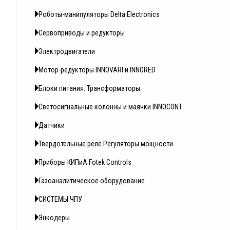
Роботы-манипуляторы Delta Electronics
Сервоприводы и редукторы
Электродвигатели
Мотор-редукторы INNOVARI и INNORED
Блоки питания. Трансформаторы.
Светосигнальные колонны и маячки INNOCONT
Датчики
Твердотельные реле Регуляторы мощности
Приборы КИПиА Fotek Controls
Газоаналитическое оборудование
СИСТЕМЫ ЧПУ
Энкодеры