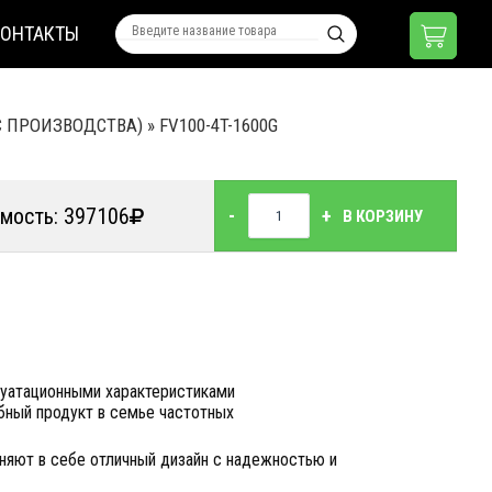
КОНТАКТЫ
 С ПРОИЗВОДСТВА)
»
FV100-4T-1600G
мость: 397106
-
+
В КОРЗИНУ
уатационными характеристиками
бный продукт в семье частотных
няют в себе отличный дизайн с надежностью и