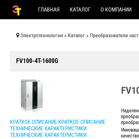
ГЛАВНАЯ
КАТАЛОГ
О КОМПАНИИ
Электротехнологии
»
Каталог
»
Преобразователи час
FV100-4T-1600G
FV1
Наделен
преобраз
КРАТКОЕ ОПИСАНИЕ
КРАТКОЕ ОПИСАНИЕ
преобраз
ТЕХНИЧЕСКИЕ ХАРАКТЕРИСТИКИ
Инновац
ТЕХНИЧЕСКИЕ ХАРАКТЕРИСТИКИ
качеств