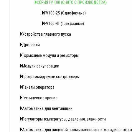
СЕРИЯ FV 100 (СНЯТО С ПРОИЗВОДСТВА)
FV100-2S (Однофазные)
FV100-4T (Трехфазные)
Устройства плавного пуска
Дроссели
Тормозные модули и резисторы
Модули рекуперации
Программируемые контроллеры
Панели оператора
Техническое зрение
Автоматика для вентиляции
Регуляторы температуры, давления, влажности
Автоматика для пищевой промышленности и холодильного 