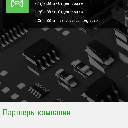
et1@et38.ru - Отдел продаж
et2@et38.ru - Отдел продаж
et3@et38.ru - Техническая поддержка
Партнеры компании