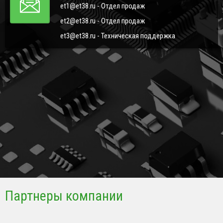
et1@et38.ru - Отдел продаж
et2@et38.ru - Отдел продаж
et3@et38.ru - Техническая поддержка
Партнеры компании