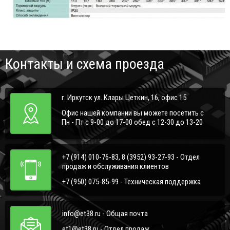
Контакты и схема проезда
г. Иркутск ул. Клары Цеткин, 16, офис 15
Офис нашей компании вы можете посетить с
Пн - Пт с 9-00 до 17-00 обед с 12-30 до 13-20
+7 (914) 010-76-83, 8 (3952) 93-27-93 - Отдел
продаж и обслуживания клиентов
+7 (950) 075-85-99 - Техническая поддержка
info@et38.ru - Общая почта
et1@et38.ru - Отдел продаж