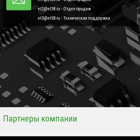
et2@et38.ru - Отдел продаж
et3@et38.ru - Техническая поддержка
Партнеры компании