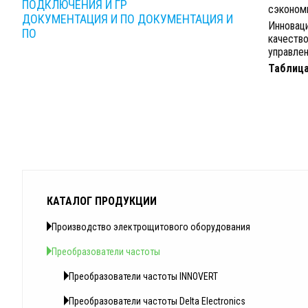
ПОДКЛЮЧЕНИЯ И ГР
сэкономи
ДОКУМЕНТАЦИЯ И ПО
ДОКУМЕНТАЦИЯ И
Инновац
ПО
качество
управлен
Таблица
КАТАЛОГ ПРОДУКЦИИ
Производство электрощитового оборудования
Преобразователи частоты
Преобразователи частоты INNOVERT
Преобразователи частоты Delta Electronics