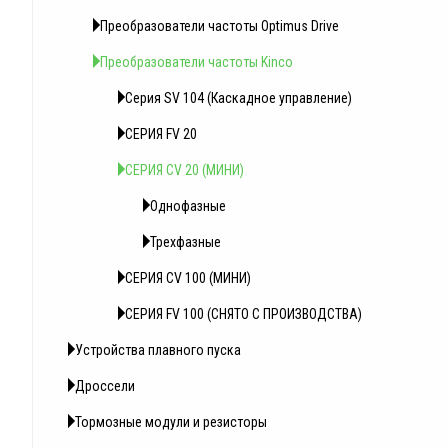
Преобразователи частоты Optimus Drive
Преобразователи частоты Kinco
Серия SV 104 (Каскадное управление)
СЕРИЯ FV 20
СЕРИЯ CV 20 (МИНИ)
Однофазные
Трехфазные
СЕРИЯ СV 100 (МИНИ)
СЕРИЯ FV 100 (СНЯТО С ПРОИЗВОДСТВА)
Устройства плавного пуска
Дроссели
Тормозные модули и резисторы