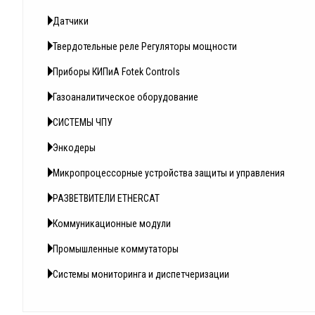
Датчики
Твердотельные реле Регуляторы мощности
Приборы КИПиА Fotek Controls
Газоаналитическое оборудование
СИСТЕМЫ ЧПУ
Энкодеры
Микропроцессорные устройства защиты и управления
РАЗВЕТВИТЕЛИ ETHERCAT
Коммуникационные модули
Промышленные коммутаторы
Системы мониторинга и диспетчеризации