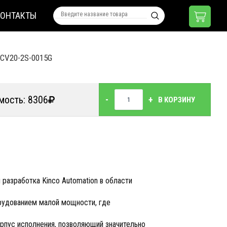
КОНТАКТЫ
CV20-2S-0015G
мость: 8306
-
+
В КОРЗИНУ
 разработка Kinco Automation в области
рудованием малой мощности, где
рпус исполнения, позволяющий значительно