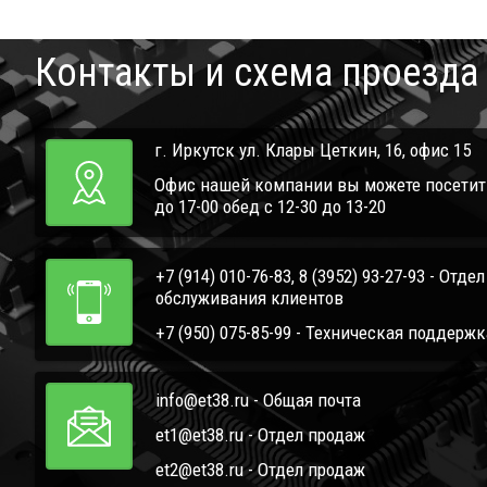
Контакты и схема проезда
г. Иркутск ул. Клары Цеткин, 16, офис 15
Офис нашей компании вы можете посетить 
до 17-00 обед с 12-30 до 13-20
+7 (914) 010-76-83, 8 (3952) 93-27-93 - Отде
обслуживания клиентов
+7 (950) 075-85-99 - Техническая поддержк
info@et38.ru - Общая почта
et1@et38.ru - Отдел продаж
et2@et38.ru - Отдел продаж