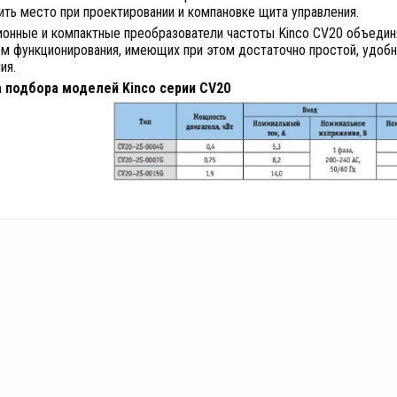
ть место при проектировании и компановке щита управления.
ионные и компактные преобразователи частоты Kinco СV20 объедин
м функционирования, имеющих при этом достаточно простой, удобн
ия.
 подбора моделей Kinco серии CV20