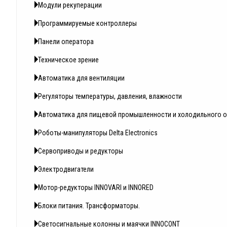
Модули рекуперации
Программируемые контроллеры
Панели оператора
Техническое зрение
Автоматика для вентиляции
Регуляторы температуры, давления, влажности
Автоматика для пищевой промышленности и холодильного 
Роботы-манипуляторы Delta Electronics
Сервоприводы и редукторы
Электродвигатели
Мотор-редукторы INNOVARI и INNORED
Блоки питания. Трансформаторы.
Светосигнальные колонны и маячки INNOCONT