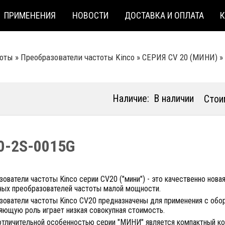
ПРИМЕНЕНИЯ
НОВОСТИ
ДОСТАВКА И ОПЛАТА
тоты
»
Преобразователи частоты Kinco
»
СЕРИЯ CV 20 (МИНИ)
»
Наличие:
В наличии
Стои
0-2S-0015G
ователи частоты Kinco серии CV20 ("мини") - это качественно новая
ых преобразователей частоты малой мощности.
зователи частоты Kinco СV20 предназначены для применения с обо
яющую роль играет низкая совокупная стоимость.
отличительной особенностью серии "МИНИ" является компактный ко