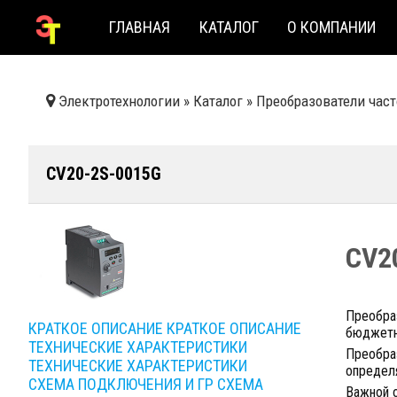
ГЛАВНАЯ
КАТАЛОГ
О КОМПАНИИ
Электротехнологии
»
Каталог
»
Преобразователи час
CV20-2S-0015G
CV2
Преобраз
КРАТКОЕ ОПИСАНИЕ
КРАТКОЕ ОПИСАНИЕ
бюджетн
ТЕХНИЧЕСКИЕ ХАРАКТЕРИСТИКИ
Преобра
ТЕХНИЧЕСКИЕ ХАРАКТЕРИСТИКИ
определ
СХЕМА ПОДКЛЮЧЕНИЯ И ГР
СХЕМА
Важной 