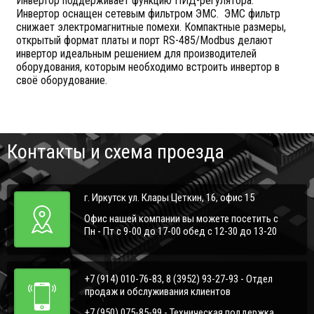
Инвертор поддерживает функцию ПИД-регулятора.
Инвертор оснащен сетевым фильтром ЭМС. ЭМС фильтр
снижает электромагнитные помехи. Компактные размеры,
открытый формат платы и порт RS-485/Modbus делают
инвертор идеальным решением для производителей
оборудования, которым необходимо встроить инвертор в
своё оборудование.
Контакты и схема проезда
г. Иркутск ул. Клары Цеткин, 16, офис 15
Офис нашей компании вы можете посетить с
Пн - Пт с 9-00 до 17-00 обед с 12-30 до 13-20
+7 (914) 010-76-83, 8 (3952) 93-27-93 - Отдел
продаж и обслуживания клиентов
+7 (950) 075-85-99 - Техническая поддержка