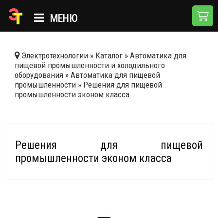
МЕНЮ
ГЛАВНАЯ
Электротехнологии
»
Каталог
»
Автоматика для
пищевой промышленности и холодильного
КАТАЛОГ
оборудования
»
Автоматика для пищевой
промышленности
»
Решения для пищевой
О КОМПАНИИ
промышленности эконом класса
ПРИМЕНЕНИЯ
НОВОСТИ
Решения для пищевой
ДОСТАВКА И ОПЛАТА
промышленности эконом класса
КОНТАКТЫ