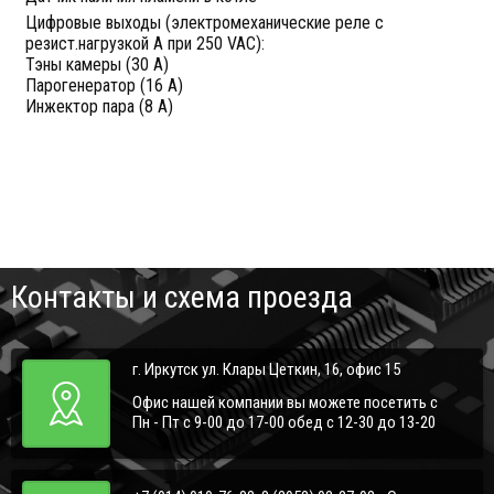
Цифровые выходы (электромеханические реле с
резист.нагрузкой А при 250 VAC):
Тэны камеры (30 А)
Парогенератор (16 А)
Инжектор пара (8 А)
Контакты и схема проезда
г. Иркутск ул. Клары Цеткин, 16, офис 15
Офис нашей компании вы можете посетить с
Пн - Пт с 9-00 до 17-00 обед с 12-30 до 13-20