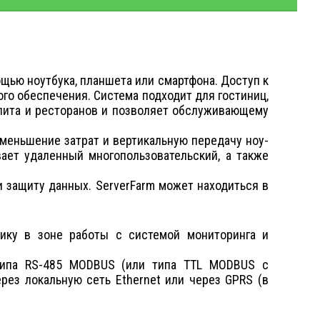
щью ноутбука, планшета или смартфона. Доступ к
го обеспечения. Система подходит для гостиниц,
пита и ресторанов и позволяет обслуживающему
меньшение затрат и вертикальную передачу ноу-
ает удаленный многопользовательский, а также
и защиту данных. ServerFarm может находиться в
нику в зоне работы с системой мониторинга и
типа RS-485 MODBUS (или типа TTL MODBUS с
рез локальную сеть Ethernet или через GPRS (в