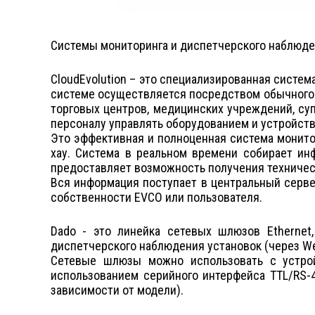
Системы мониторинга и диспетчерского наблюде
CloudEvolution – это специализированная систе
системе осуществляется посредством обычного б
торговых центров, медицинских учреждений, с
персоналу управлять оборудованием и устройств
Это эффективная и полноценная система монито
хау. Система в реальном времени собирает ин
предоставляет возможность получения техничес
Вся информация поступает в центральный сервер
собственности EVCO или пользователя.
Dado - это линейка сетевых шлюзов Ethernet
диспетчерского наблюдения установок (через Web
Сетевые шлюзы можно использовать с устро
использованием серийного интерфейса TTL/RS-4
зависимости от модели).