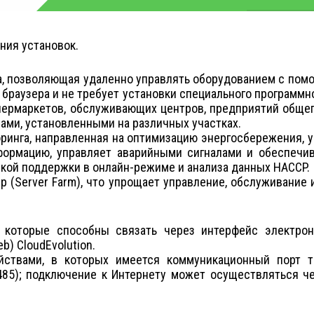
ния установок.
ма, позволяющая удаленно управлять оборудованием с помо
раузера и не требует установки специального программно
упермаркетов, обслуживающих центров, предприятий обще
ами, установленными на различных участках.
ринга, направленная на оптимизацию энергосбережения, у
формацию, управляет аварийными сигналами и обеспечив
кой поддержки в онлайн-режиме и анализа данных HACCP.
 (Server Farm), что упрощает управление, обслуживание 
, которые способны связать через интерфейс электро
) CloudEvolution.
йствами, в которых имеется коммуникационный порт 
85); подключение к Интернету может осуществляться че