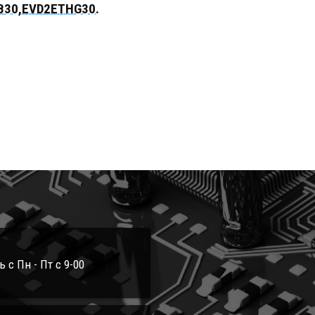
B30,EVD2ETHG30.
с Пн - Пт с 9-00