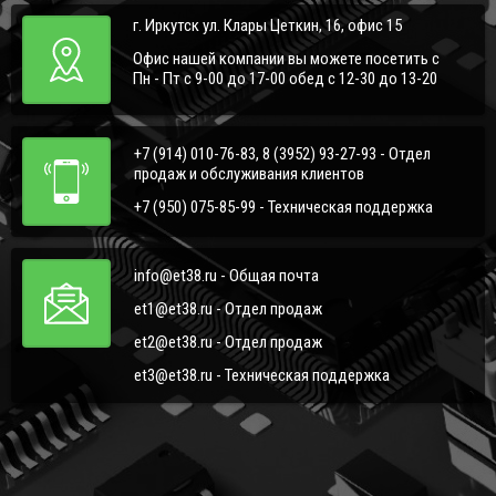
г. Иркутск ул. Клары Цеткин, 16, офис 15
Офис нашей компании вы можете посетить с
Пн - Пт с 9-00 до 17-00 обед с 12-30 до 13-20
+7 (914) 010-76-83, 8 (3952) 93-27-93 - Отдел
продаж и обслуживания клиентов
+7 (950) 075-85-99 - Техническая поддержка
info@et38.ru - Общая почта
et1@et38.ru - Отдел продаж
et2@et38.ru - Отдел продаж
et3@et38.ru - Техническая поддержка