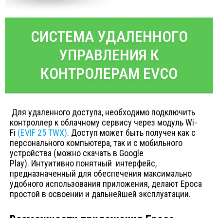
СИСТЕМА УДАЛЕННОГО
УПРАВЛЕНИЯ К
КОНТРОЛЕРАМ EVCO
Для удаленного доступа, необходимо подключить
контроллер к облачному сервису через модуль Wi-
Fi
(EVIF 25 TWX)
. Доступ может быть получен как с
персонального компьютера, так и с мобильного
устройства (можно скачать в Google
Play). Интуитивно понятный интерфейс,
предназначенный для обеспечения максимально
удобного использования приложения, делают Epoca
простой в освоении и дальнейшей эксплуатации.