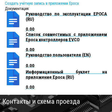
Создать учётную запись в приложении Epoca
Документация:
Руководство по эксплуатации EPOCA
(RU)
Список совместимых с приложением
Epoca контроллеров EVCO
Руководство пользователя (EN)
Информационный буклет на
приложение Epoca (RU)
Контакты и схема проезда