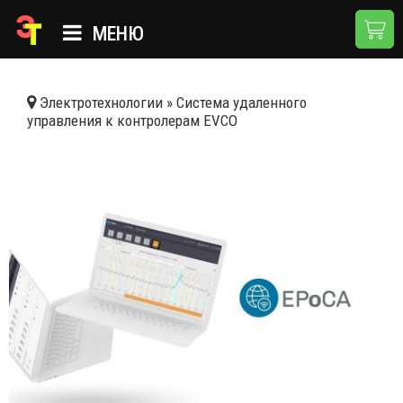
МЕНЮ
ГЛАВНАЯ
Электротехнологии
»
Система удаленного
управления к контролерам EVCO
КАТАЛОГ
О КОМПАНИИ
ПРИМЕНЕНИЯ
НОВОСТИ
ДОСТАВКА И ОПЛАТА
КОНТАКТЫ