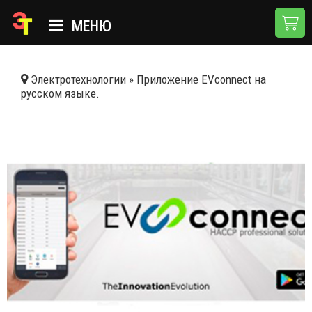
МЕНЮ
ГЛАВНАЯ
Электротехнологии
»
Приложение EVconnect на
русском языке.
КАТАЛОГ
О КОМПАНИИ
ПРИМЕНЕНИЯ
НОВОСТИ
ДОСТАВКА И ОПЛАТА
КОНТАКТЫ