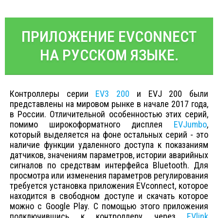
ПРИЛОЖЕНИЕ EVCONNECT
НА РУССКОМ ЯЗЫКЕ.
Контроллеры серии
EV3 200
и EVJ 200 были
представлены на мировом рынке в начале 2017 года,
в России. Отличительной особенностью этих серий,
помимо широкоформатного дисплея
EVJumbo
,
который выделяется на фоне остальных серий - это
наличие функции удаленного доступа к показаниям
датчиков, значениям параметров, истории аварийных
сигналов по средствам интерфейса Bluetooth. Для
просмотра или изменения параметров регулирования
требуется установка приложения EVconnect, которое
находится в свободном доступе и скачать которое
можно с Google Play. С помощью этого приложения
подключившись к контроллеру через
EVlink