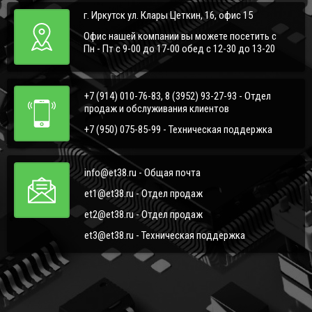
г. Иркутск ул. Клары Цеткин, 16, офис 15
Офис нашей компании вы можете посетить с
Пн - Пт с 9-00 до 17-00 обед с 12-30 до 13-20
+7 (914) 010-76-83, 8 (3952) 93-27-93 - Отдел
продаж и обслуживания клиентов
+7 (950) 075-85-99 - Техническая поддержка
info@et38.ru - Общая почта
et1@et38.ru - Отдел продаж
et2@et38.ru - Отдел продаж
et3@et38.ru - Техническая поддержка