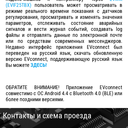
(EVIF25TBX)
пользователь может просматривать в
режиме реального времени показания с датчиков
регулирования, просматривать и изменять значения
параметров, отслеживать состояние аварийных
сигналов и вести журнал событий, создавать log
файлы и отправлять данные по электронной почте
или по средствам современных
мессенджеров
.
Недавно интерфейс приложения EVconnect был
переведен на русский язык, скачать обновленную
версию EVconnect, поддерживающую русский язык
Вы можете
ЗДЕСЬ!
ОБРАТИТЕ ВНИМАНИЕ! Приложение EVconnect
совместимо с ОС Android 4.4 с Bluetooth 4.0 (BLE) или
более поздними версиями.
Контакты и схема проезда