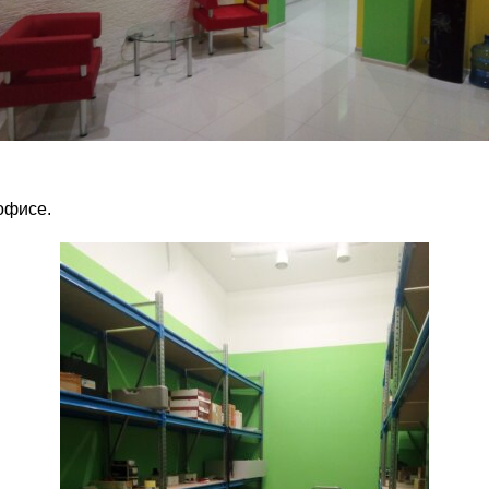
офисе.