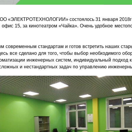
а ООО «ЭЛЕКТРОТЕХНОЛОГИИ» состоялось 31 января 2018го
офис 15, за кинотеатром «Чайка». Очень удобное местопол
м современным стандартам и готов встретить наших стар
есь все сделано для того, чтобы выбор необходимого об
оматизации инженерных систем, индивидуальный подход к 
 сложных и нестандартных задач по управлению инженерн