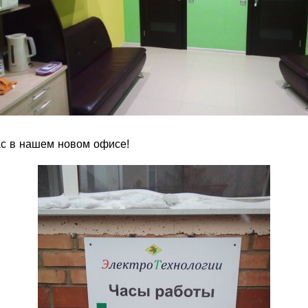
с в нашем новом офисе!