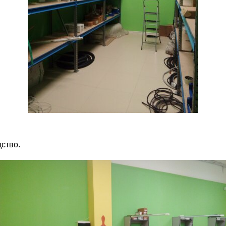
ство.