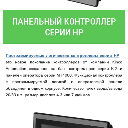
ПАНЕЛЬНЫЙ КОНТРОЛЛЕР
СЕРИИ HP
Программируемые логические контроллеры серии HP
-
это новое поколение контроллеров от компании Kinco
Automation созданное на базе контроллеров серии K-2 и
панелей оператора серии MT4000. Функционал контроллера
с программируемой логикой и операторской панели
объединен в одном корпусе. Количество точек ввода/вывода
20/33 шт. размер дисплея 4.3 или 7 дюймов.