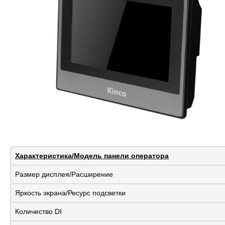
Характеристика/Модель панели оператора
Размер дисплея/Расширение
Яркость экрана/Ресурс подсветки
Количество DI