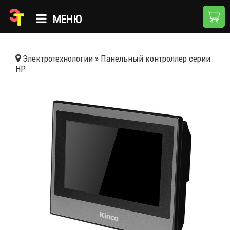
МЕНЮ
ГЛАВНАЯ
Электротехнологии
»
Панельный контроллер серии
HP
КАТАЛОГ
О КОМПАНИИ
ПРИМЕНЕНИЯ
НОВОСТИ
ДОСТАВКА И ОПЛАТА
КОНТАКТЫ