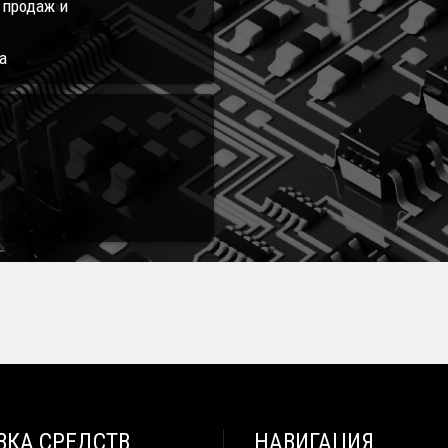
л продаж и
а
ВКА СРЕДСТВ
НАВИГАЦИЯ