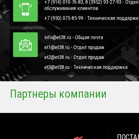
+7 (914) 010-76-83, 8 (3952) 93-27-93 - Отде
обслуживания клиентов
+7 (950) 075-85-99 - Техническая поддержк
info@et38.ru - Общая почта
et1@et38.ru - Отдел продаж
et2@et38.ru - Отдел продаж
et3@et38.ru - Техническая поддержка
Партнеры компании
ПОСТА