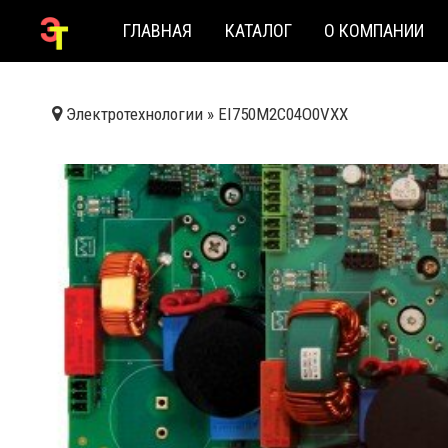
ГЛАВНАЯ
КАТАЛОГ
О КОМПАНИИ
Электротехнологии
»
EI750M2C04O0VXX