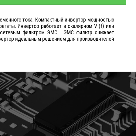
еменного тока. Компактный инвертор мощностью
егаты. Инвертор работает в скалярном V (f) или
н сетевым фильтром ЭМС. ЭМС фильтр снижает
нвертор идеальным решением для производителей