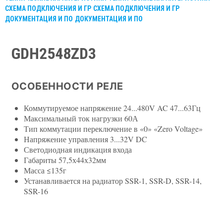
СХЕМА ПОДКЛЮЧЕНИЯ И ГР
СХЕМА ПОДКЛЮЧЕНИЯ И ГР
ДОКУМЕНТАЦИЯ И ПО
ДОКУМЕНТАЦИЯ И ПО
GDH2548ZD3
ОСОБЕННОСТИ РЕЛЕ
Коммутируемое напряжение 24...480V AC 47...63Гц
Максимальный ток нагрузки 60А
Тип коммутации переключение в «0» «Zero Voltage»
Напряжение управления 3...32V DC
Светодиодная индикация входа
Габариты 57,5х44х32мм
Масса ≤135г
Устанавливается на радиатор SSR-1, SSR-D, SSR-14,
SSR-16