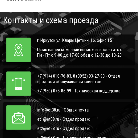
Контакты и схема проезда
г. Иркутск ул. Клары Цеткин, 16, офис 15
Офис нашей компании вы можете посетить с
Пн - Пт с 9-00 до 17-00 обед с 12-30 до 13-20
+7 (914) 010-76-83, 8 (3952) 93-27-93 - Отдел
продаж и обслуживания клиентов
+7 (950) 075-85-99 - Техническая поддержка
info@et38.ru - Общая почта
et1@et38.ru - Отдел продаж
et2@et38.ru - Отдел продаж
et3@et38.ru - Техническая поддержка