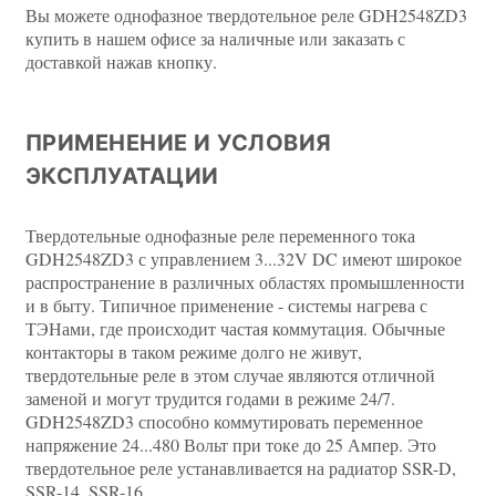
Вы можете однофазное твердотельное реле GDH2548ZD3
купить в нашем офисе за наличные или заказать с
доставкой нажав кнопку.
ПРИМЕНЕНИЕ И УСЛОВИЯ
ЭКСПЛУАТАЦИИ
Твердотельные однофазные реле переменного тока
GDH2548ZD3 с управлением 3...32V DC имеют широкое
распространение в различных областях промышленности
и в быту. Типичное применение - системы нагрева с
ТЭНами, где происходит частая коммутация. Обычные
контакторы в таком режиме долго не живут,
твердотельные реле в этом случае являются отличной
заменой и могут трудится годами в режиме 24/7.
GDH2548ZD3 способно коммутировать переменное
напряжение 24...480 Вольт при токе до 25 Ампер. Это
твердотельное реле устанавливается на радиатор SSR-D,
SSR-14, SSR-16.