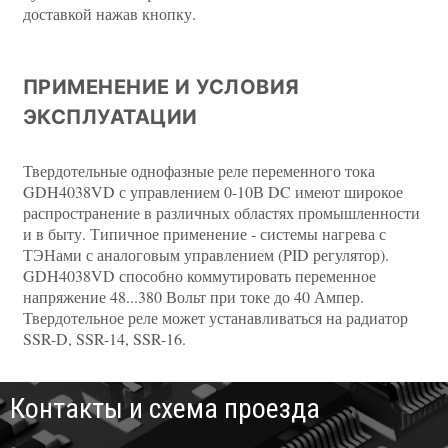
доставкой нажав кнопку.
ПРИМЕНЕНИЕ И УСЛОВИЯ
ЭКСПЛУАТАЦИИ
Твердотельные однофазные реле переменного тока
GDH4038VD с управлением 0-10В DC имеют широкое
распространение в различных областях промышленности
и в быту. Типичное применение - системы нагрева с
ТЭНами с аналоговым управлением (PID регулятор).
GDH4038VD способно коммутировать переменное
напряжение 48...380 Вольт при токе до 40 Ампер.
Твердотельное реле может устанавливаться на радиатор
SSR-D, SSR-14, SSR-16.
Контакты и схема проезда