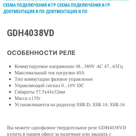
СХЕМА ПОДКЛЮЧЕНИЯ И ГР
СХЕМА ПОДКЛЮЧЕНИЯ И ГР
ДОКУМЕНТАЦИЯ И ПО
ДОКУМЕНТАЦИЯ И ПО
GDH4038VD
ОСОБЕННОСТИ РЕЛЕ
Коммутируемое напряжение 48...380V AC 47...63Гц
Максимальный ток нагрузки 40А
Тип коммутации фазовое управление
Управляющий сигнал 0...10V DC
Габариты 57,5х44х32мм
Масса ≤135г
Устанавливается на радиатор SSR-D, SSR-14, SSR-16
Вы можете однофазное твердотельное реле GDH4038VD
купить в нашем офисе за наличные или заказать с