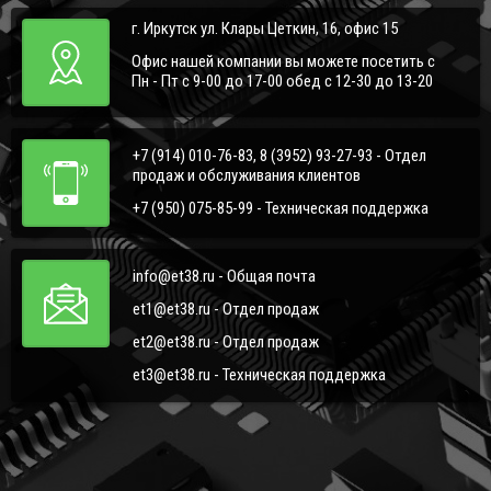
г. Иркутск ул. Клары Цеткин, 16, офис 15
Офис нашей компании вы можете посетить с
Пн - Пт с 9-00 до 17-00 обед с 12-30 до 13-20
+7 (914) 010-76-83, 8 (3952) 93-27-93 - Отдел
продаж и обслуживания клиентов
+7 (950) 075-85-99 - Техническая поддержка
info@et38.ru - Общая почта
et1@et38.ru - Отдел продаж
et2@et38.ru - Отдел продаж
et3@et38.ru - Техническая поддержка