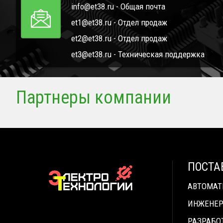
info@et38.ru - Общая почта
et1@et38.ru - Отдел продаж
et2@et38.ru - Отдел продаж
et3@et38.ru - Техническая поддержка
Партнеры компании
ПОСТА
АВТОМА
ИНЖЕНЕР
РАЗРАБО