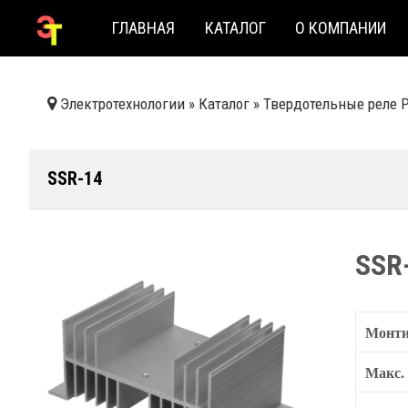
ГЛАВНАЯ
КАТАЛОГ
О КОМПАНИИ
Электротехнологии
»
Каталог
»
Твердотельные реле 
SSR-14
SSR
Монти
Макс. 