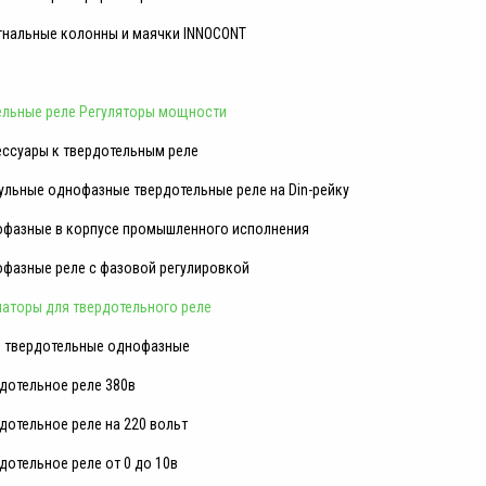
гнальные колонны и маячки INNOCONT
ельные реле Регуляторы мощности
ссуары к твердотельным реле
льные однофазные твердотельные реле на Din-рейку
фазные в корпусе промышленного исполнения
фазные реле с фазовой регулировкой
аторы для твердотельного реле
 твердотельные однофазные
дотельное реле 380в
дотельное реле на 220 вольт
дотельное реле от 0 до 10в