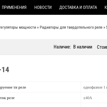
ПРИМЕНЕНИЯ
НОВОСТИ
ДОСТАВКА И ОПЛАТА
Регуляторы мощности
»
Радиаторы для твердотельного реле
»
Наличие:
В наличии
Стои
-14
руемое тв реле
однофазное 1
ток реле
≤40А