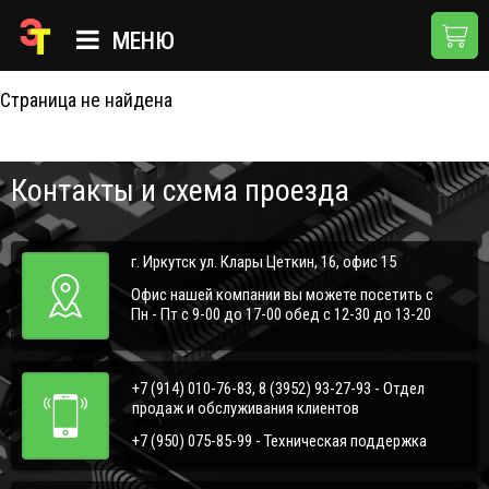
404
МЕНЮ
Страница не найдена
ГЛАВНАЯ
КАТАЛОГ
Контакты и схема проезда
О КОМПАНИИ
ПРИМЕНЕНИЯ
г. Иркутск ул. Клары Цеткин, 16, офис 15
НОВОСТИ
Офис нашей компании вы можете посетить с
Пн - Пт с 9-00 до 17-00 обед с 12-30 до 13-20
ДОСТАВКА И ОПЛАТА
КОНТАКТЫ
+7 (914) 010-76-83, 8 (3952) 93-27-93 - Отдел
продаж и обслуживания клиентов
+7 (950) 075-85-99 - Техническая поддержка