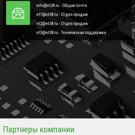
info@et38.ru - Общая почта
et1@et38.ru - Отдел продаж
et2@et38.ru - Отдел продаж
et3@et38.ru - Техническая поддержка
Партнеры компании