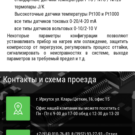
термопары J/K
Высокоточные датчики температуры Pt100 и Pt1000
все типы датчиков токовых 0-20/4-20 mA
все типы датчиков вольтовых 0-10/2-10 V
Некоторые параметры конфигурации позволяют
устанавливать прибор на нагрев или охлаждение, защитить
компрессор от перегрузок, регулировать процесс оттайки,
сигнализировать о неисправностях в системе, выходе
параметров за требуемый предел и т.д.
Контакты и схема проезда
г. Иркутск ул. Клары Цеткин, 16, офис 15
Офис нашей компании вы можете посетить с
Пн - Пт с 9-00 до 17-00 обед с 12-30 до 13-20
+7 (914) 010-76-83, 8 (3952) 93-27-93 - Отдел