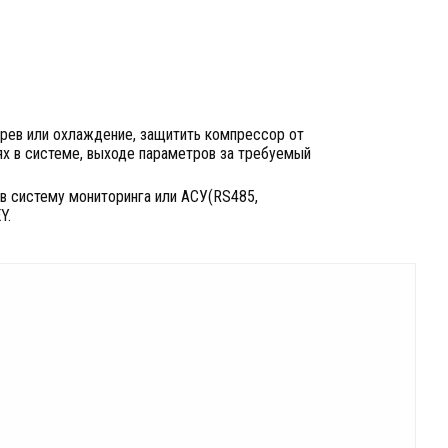
грев или охлаждение, защитить компрессор от
тях в системе, выходе параметров за требуемый
 в систему мониторинга или АСУ(RS485,
Y.