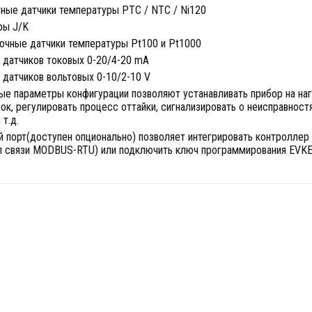
тные датчики температуры PTC / NTC / Ni120
ры J/K
очные датчики температуры Pt100 и Pt1000
 датчиков токовых 0-20/4-20 mA
 датчиков вольтовых 0-10/2-10 V
ые параметры конфигурации позволяют устанавливать прибор на на
ок, регулировать процесс оттайки, сигнализировать о неисправнос
 т.д.
 порт(доступен опционально) позволяет интегрировать контроллер
л связи MODBUS-RTU) или подключить ключ программирования EVKE