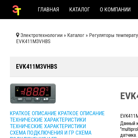
ГЛАВНАЯ
КАТАЛОГ
О КОМПАНИИ
Электротехнологии
»
Каталог
»
Регуляторы температу
EVK411M3VHBS
EVK411M3VHBS
EVK
КРАТКОЕ ОПИСАНИЕ
КРАТКОЕ ОПИСАНИЕ
EVK411M
ТЕХНИЧЕСКИЕ ХАРАКТЕРИСТИКИ
Данный 
ТЕХНИЧЕСКИЕ ХАРАКТЕРИСТИКИ
"multipr
СХЕМА ПОДКЛЮЧЕНИЯ И ГР
СХЕМА
датчика