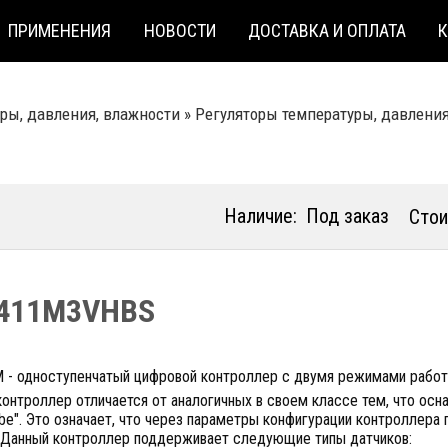
ПРИМЕНЕНИЯ
НОВОСТИ
ДОСТАВКА И ОПЛАТА
ры, давления, влажности
»
Регуляторы температуры, давлени
Наличие:
Под заказ
Стои
411M3VHBS
 - одноступенчатый цифровой контроллер c двумя режимами работ
контроллер отличается от аналогичных в своем классе тем, что о
obe". Это означает, что через параметры конфигурации контроллера
. Данный контроллер поддерживает следующие типы датчиков: