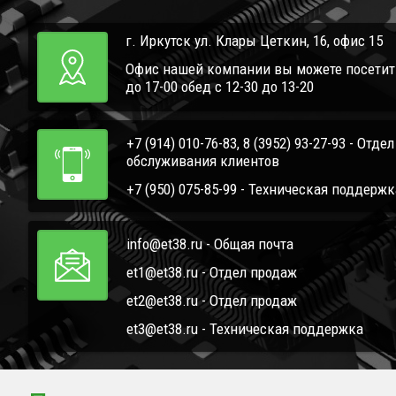
г. Иркутск ул. Клары Цеткин, 16, офис 15
Офис нашей компании вы можете посетить 
до 17-00 обед с 12-30 до 13-20
+7 (914) 010-76-83, 8 (3952) 93-27-93 - Отде
обслуживания клиентов
+7 (950) 075-85-99 - Техническая поддержк
info@et38.ru - Общая почта
et1@et38.ru - Отдел продаж
et2@et38.ru - Отдел продаж
et3@et38.ru - Техническая поддержка