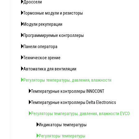
Дроссели
Тормозные модули и резисторы
Модули рекуперации
Программируемые контроллеры
Панели оператора
Техническое зрение
Автоматика для вентиляции
Регуляторы температуры, давления, влажности
Температурные контроллеры INNOCONT
Температурные контроллеры Delta Electronics
Регуляторы температуры, давления, влажности EVCO
Индикаторы температуры
Регуляторы температуры