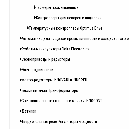
Таймеры промышленные
Контроллеры для пекарен и пиццерии
Температурные контроллеры Optimus Drive
Автоматика для пищевой промышленности и холодильного 
Роботы-манипуляторы Delta Electronics
Сервоприводы и редукторы
Электродвигатели
Мотор-редукторы INNOVARI и INNORED
Блоки питания. Трансформаторы.
Светосигнальные колонны и маячки INNOCONT
Датчики
Твердотельные реле Регуляторы мощности