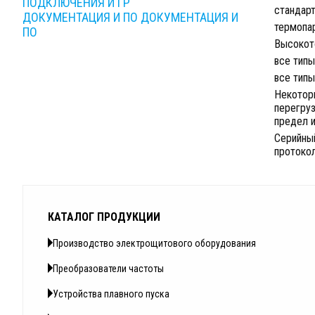
ПОДКЛЮЧЕНИЯ И ГР
стандар
ДОКУМЕНТАЦИЯ И ПО
ДОКУМЕНТАЦИЯ И
термопа
ПО
Высокот
все типы
все типы
Некотор
перегруз
предел и
Серийный
протоко
КАТАЛОГ ПРОДУКЦИИ
Производство электрощитового оборудования
Преобразователи частоты
Устройства плавного пуска