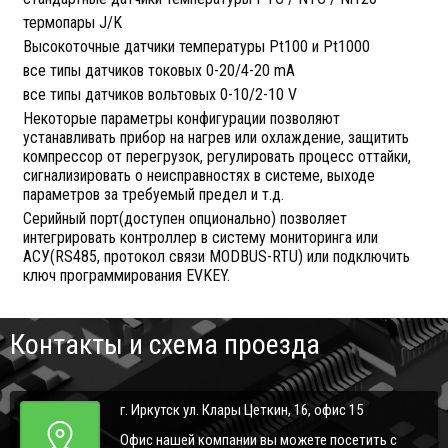
термопары J/K
Высокоточные датчики температуры Pt100 и Pt1000
все типы датчиков токовых 0-20/4-20 mA
все типы датчиков вольтовых 0-10/2-10 V
Некоторые параметры конфигурации позволяют
устанавливать прибор на нагрев или охлаждение, защитить
компрессор от перегрузок, регулировать процесс оттайки,
сигнализировать о неисправностях в системе, выходе
параметров за требуемый предел и т.д.
Серийный порт(доступен опционально) позволяет
интегрировать контроллер в систему мониторинга или
АСУ(RS485, протокол связи MODBUS-RTU) или подключить
ключ программирования EVKEY.
Контакты и схема проезда
г. Иркутск ул. Клары Цеткин, 16, офис 15
Офис нашей компании вы можете посетить с