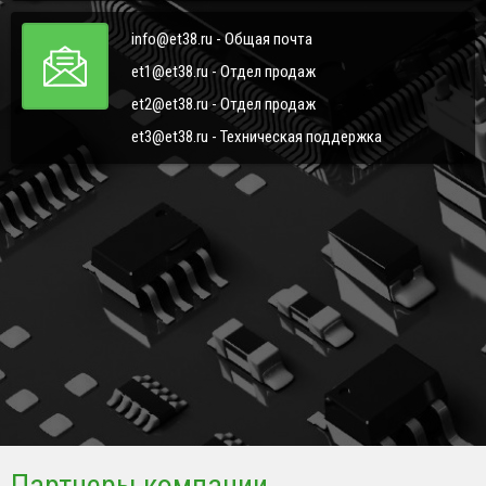
info@et38.ru - Общая почта
et1@et38.ru - Отдел продаж
et2@et38.ru - Отдел продаж
et3@et38.ru - Техническая поддержка
Партнеры компании