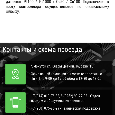
датчиков: Pt100 / Pt1000 / Cu50 / Cu100. Подключение к
порту контроллера осуществляется по специальному
шлейфу.
Контакты и схема проезда
г. Иркутск ул. Клары Цеткин, 16, офис 15
Офис нашей компании вы можете посетить с
Пн - Пт с 9-00 до 17-00 обед с 12-30 до 13-20
+7 (914) 010-76-83, 8 (3952) 93-27-93 - Отдел
продаж и обслуживания клиентов
+7 (950) 075-85-99 - Техническая поддержка