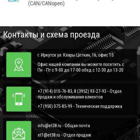
(CAN/CANopen)
Контакты и схема проезда
г. Иркутск ул. Клары Цеткин, 16, офис 15
Офис нашей компании вы можете посетить с
Пн - Пт с 9-00 до 17-00 обед с 12-30 до 13-20
+7 (914) 010-76-83, 8 (3952) 93-27-93 - Отдел
продаж и обслуживания клиентов
+7 (950) 075-85-99 - Техническая поддержка
info@et38.ru - Общая почта
et1@et38.ru - Отдел продаж