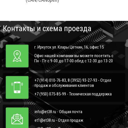
Контакты и схема проезда
г. Иркутск ул. Клары Цеткин, 16, офис 15
Офис нашей компании вы можете посетить с
Пн - Пт с 9-00 до 17-00 обед с 12-30 до 13-20
+7 (914) 010-76-83, 8 (3952) 93-27-93 - Отдел
продаж и обслуживания клиентов
+7 (950) 075-85-99 - Техническая поддержка
info@et38.ru - Общая почта
et1@et38.ru - Отдел продаж