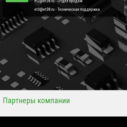
et2@et38.ru - Отдел продаж
et3@et38.ru - Техническая поддержка
Партнеры компании