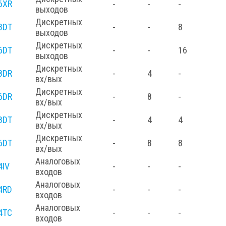
6XR
-
-
-
выходов
Дискретных
8DT
-
-
8
выходов
Дискретных
6DT
-
-
16
выходов
Дискретных
8DR
-
4
-
вх/вых
Дискретных
6DR
-
8
-
вх/вых
Дискретных
8DT
-
4
4
вх/вых
Дискретных
6DT
-
8
8
вх/вых
Аналоговых
4IV
-
-
-
входов
Аналоговых
4RD
-
-
-
входов
Аналоговых
4TC
-
-
-
входов