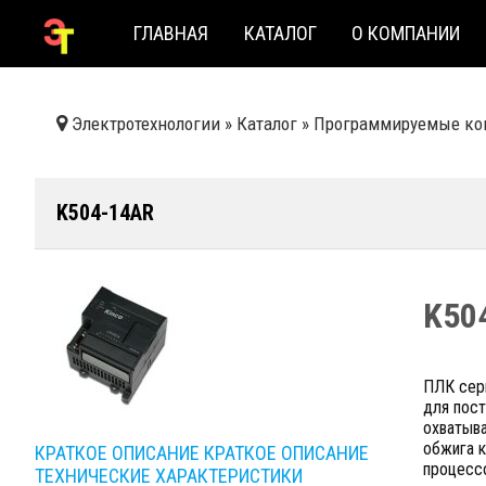
ГЛАВНАЯ
КАТАЛОГ
О КОМПАНИИ
Электротехнологии
»
Каталог
»
Программируемые ко
K504-14AR
K50
ПЛК сери
для пост
охватыв
обжига к
КРАТКОЕ ОПИСАНИЕ
КРАТКОЕ ОПИСАНИЕ
процессо
ТЕХНИЧЕСКИЕ ХАРАКТЕРИСТИКИ