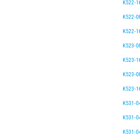
K522-1
K522-0
K522-1
K523-0
K523-1
K523-0
K523-1
K531-0
K531-0
K531-0