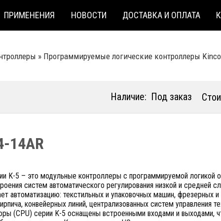
ПРИМЕНЕНИЯ
НОВОСТИ
ДОСТАВКА И ОПЛАТА
нтроллеры
»
Программируемые логические контроллеры Kinсo
Наличие:
Под заказ
Стои
4-14AR
и K-5 – это модульные контроллеры с программируемой логикой от
роения систем автоматического регулирования низкой и средней с
ает автоматизацию: текстильных и упаковочных машин, фрезерных 
ирпича, конвейерных линий, централизованных систем управления 
ры (CPU) серии K-5 оснащены встроенными входами и выходами, чт