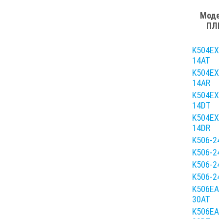
Мод
ПЛ
K504EX
14AT
K504EX
14AR
K504EX
14DT
K504EX
14DR
K506-2
K506-2
K506-2
K506-2
K506EA
30AT
K506EA