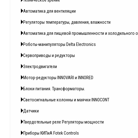
Техническое зрение
Автоматика для вентиляции
Регуляторы температуры, давления, влажности
Автоматика для пищевой промышленности и холодильного 
Роботы-манипуляторы Delta Electronics
Сервоприводы и редукторы
Электродвигатели
Мотор-редукторы INNOVARI и INNORED
Блоки питания. Трансформаторы.
Светосигнальные колонны и маячки INNOCONT
Датчики
Твердотельные реле Регуляторы мощности
Приборы КИПиА Fotek Controls