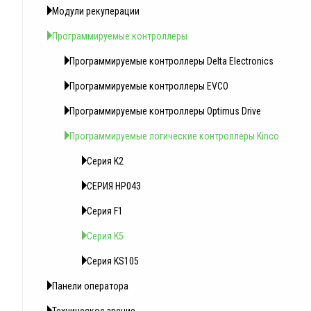
Модули рекуперации
Программируемые контроллеры
Программируемые контроллеры Delta Electronics
Программируемые контроллеры EVCO
Программируемые контроллеры Optimus Drive
Программируемые логические контроллеры Kinсo
Серия K2
СЕРИЯ HP043
Серия F1
Серия K5
Серия KS105
Панели оператора