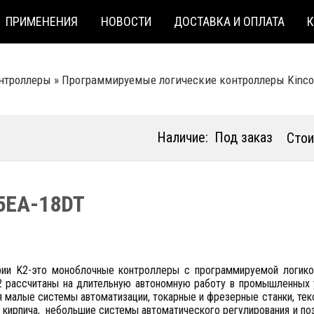
ПРИМЕНЕНИЯ
НОВОСТИ
ДОСТАВКА И ОПЛАТА
нтроллеры
»
Программируемые логические контроллеры Kinсo
Наличие:
Под заказ
Стои
5EA-18DT
ии K2-это моноблочные контроллеры с программируемой логикой
2 рассчитаны на длительную автономную работу в промышленных 
я малые системы автоматизации, токарные и фрезерные станки, те
 кирпича, небольшие системы автоматического регулирования и поз