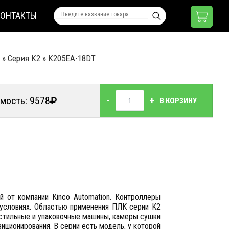
КОНТАКТЫ
»
Серия K2
»
K205EA-18DT
мость: 9578
-
+
В КОРЗИНУ
 от компании Kinco Automation. Контроллеры
условиях. Областью применения ПЛК серии K2
кстильные и упаковочные машины, камеры сушки
иционирования. В серии есть модель, у которой