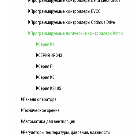
Программируемые контроллеры Delta Electronics
Программируемые контроллеры EVCO
Программируемые контроллеры Optimus Drive
Программируемые логические контроллеры Kinсo
Серия K2
СЕРИЯ HP043
Серия F1
Серия K5
Серия KS105
Панели оператора
Техническое зрение
Автоматика для вентиляции
Регуляторы температуры, давления, влажности