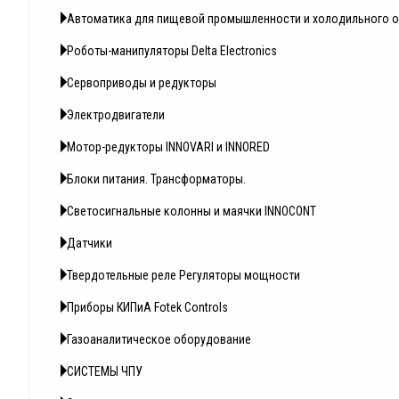
Автоматика для пищевой промышленности и холодильного 
Роботы-манипуляторы Delta Electronics
Сервоприводы и редукторы
Электродвигатели
Мотор-редукторы INNOVARI и INNORED
Блоки питания. Трансформаторы.
Светосигнальные колонны и маячки INNOCONT
Датчики
Твердотельные реле Регуляторы мощности
Приборы КИПиА Fotek Controls
Газоаналитическое оборудование
СИСТЕМЫ ЧПУ