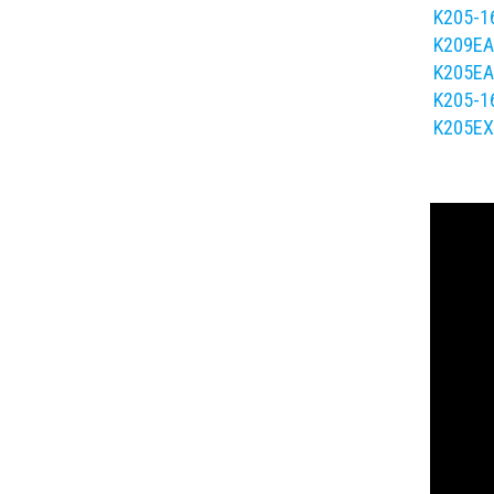
K205-1
K209EA
K205EA
K205-1
K205EX