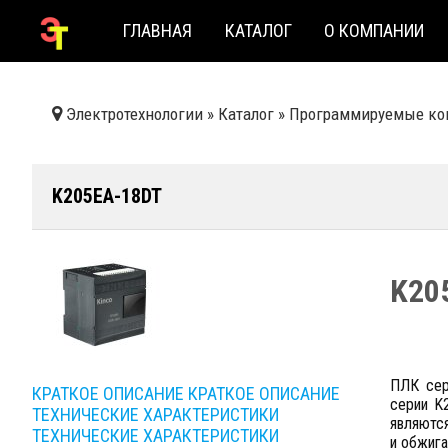
ГЛАВНАЯ
КАТАЛОГ
О КОМПАНИИ
Электротехнологии
»
Каталог
»
Программируемые ко
K205EA-18DT
K20
ПЛК сер
КРАТКОЕ ОПИСАНИЕ
КРАТКОЕ ОПИСАНИЕ
серии K
ТЕХНИЧЕСКИЕ ХАРАКТЕРИСТИКИ
являютс
ТЕХНИЧЕСКИЕ ХАРАКТЕРИСТИКИ
и обжига