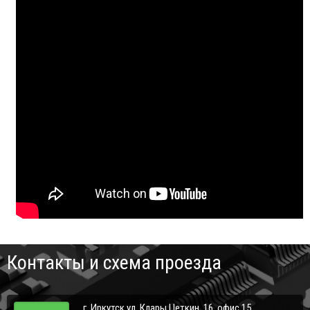
Контакты и схема проезда
г. Иркутск ул. Клары Цеткин, 16, офис 15