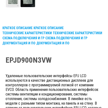
КРАТКОЕ ОПИСАНИЕ
КРАТКОЕ ОПИСАНИЕ
ТЕХНИЧЕСКИЕ ХАРАКТЕРИСТИКИ
ТЕХНИЧЕСКИЕ ХАРАКТЕРИСТИКИ
СХЕМА ПОДКЛЮЧЕНИЯ И ГР
СХЕМА ПОДКЛЮЧЕНИЯ И ГР
ДОКУМЕНТАЦИЯ И ПО
ДОКУМЕНТАЦИЯ И ПО
EPJD900N3VW
Удаленные пользовательские интерфейсы EPJ LCD
используются в качестве дистанционных дисплеев для
контроллеров с программируемой логикой от компании
EVCO. Область применения пользовательских интерфейсов:
системы вентиляции и кондиционирования, системы
отопления, системы холодоснабжения. В линейке есть
модели с разными типом монтажа, на панель и на стену. В
отличии от пользовательских интерфейсов EPJ LCD, которые