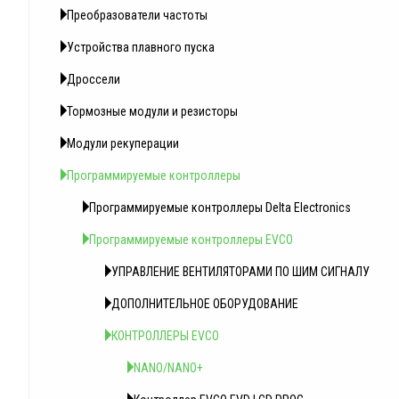
Преобразователи частоты
Устройства плавного пуска
Дроссели
Тормозные модули и резисторы
Модули рекуперации
Программируемые контроллеры
Программируемые контроллеры Delta Electronics
Программируемые контроллеры EVCO
УПРАВЛЕНИЕ ВЕНТИЛЯТОРАМИ ПО ШИМ СИГНАЛУ
ДОПОЛНИТЕЛЬНОЕ ОБОРУДОВАНИЕ
КОНТРОЛЛЕРЫ EVCO
NANO/NANO+