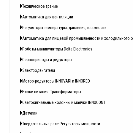
Техническое зрение
Автоматика для вентиляции
Регуляторы температуры, давления, влажности
Автоматика для пищевой промышленности и холодильного 
Роботы-манипуляторы Delta Electronics
Сервоприводы и редукторы
Электродвигатели
Мотор-редукторы INNOVARI и INNORED
Блоки питания. Трансформаторы.
Светосигнальные колонны и маячки INNOCONT
Датчики
Твердотельные реле Регуляторы мощности