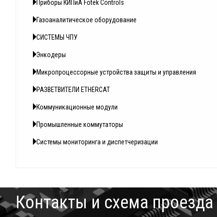
Приборы КИПиА Fotek Controls
Газоаналитическое оборудование
СИСТЕМЫ ЧПУ
Энкодеры
Микропроцессорные устройства защиты и управления
РАЗВЕТВИТЕЛИ ETHERCAT
Коммуникационные модули
Промышленные коммутаторы
Системы мониторинга и диспетчеризации
Контакты и схема проезда