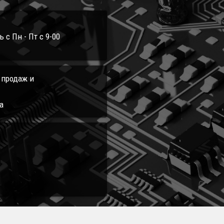
с Пн - Пт с 9-00
л продаж и
а