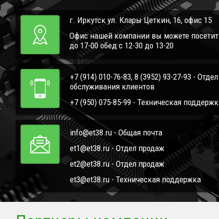
г. Иркутск ул. Клары Цеткин, 16, офис 15
Офис нашей компании вы можете посетить 
до 17-00 обед с 12-30 до 13-20
+7 (914) 010-76-83, 8 (3952) 93-27-93 - Отде
обслуживания клиентов
+7 (950) 075-85-99 - Техническая поддержк
info@et38.ru - Общая почта
et1@et38.ru - Отдел продаж
et2@et38.ru - Отдел продаж
et3@et38.ru - Техническая поддержка