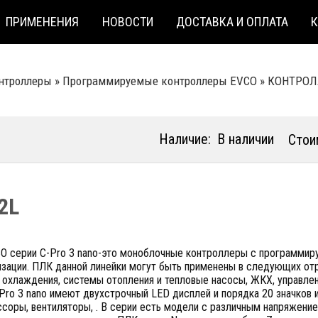
ПРИМЕНЕНИЯ
НОВОСТИ
ДОСТАВКА И ОПЛАТА
нтроллеры
»
Программируемые контроллеры EVCO
»
КОНТРОЛ
Наличие:
В наличии
Стои
2L
O серии C-Pro 3 nano-это моноблочные контроллеры с программир
зации. ПЛК данной линейки могут быть применены в следующих отр
 охлаждения, системы отопления и тепловые насосы, ЖКХ, управле
Pro 3 nano имеют двухстрочный LED дисплей и порядка 20 значков
соры, вентиляторы, . В серии есть модели с различным напряжени