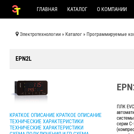
ГЛАВНАЯ
КАТАЛОГ
О КОМПАНИИ
Электротехнологии
»
Каталог
»
Программируемые ко
EPN2L
EPN
ПЛК EVC
автомати
КРАТКОЕ ОПИСАНИЕ
КРАТКОЕ ОПИСАНИЕ
системы
ТЕХНИЧЕСКИЕ ХАРАКТЕРИСТИКИ
серии C-
ТЕХНИЧЕСКИЕ ХАРАКТЕРИСТИКИ
(компрес
СХЕМА ПОДКЛЮЧЕНИЯ И ГР
СХЕМА