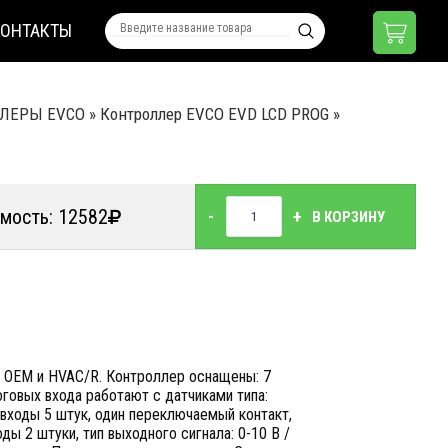
КОНТАКТЫ
ЛЕРЫ EVCO
»
Контроллер EVCO EVD LCD PROG
»
мость: 12582
-
+
В КОРЗИНУ
 OEM и HVAC/R. Контроллер оснащены: 7
говых входа работают с датчиками типа:
 входы 5 штук, один переключаемый контакт,
ы 2 штуки, тип выходного сигнала: 0-10 В /