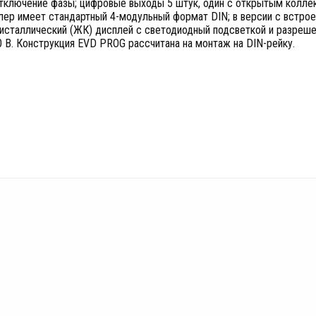
тключение фазы; цифровые выходы 5 штук, один с открытым коллек
лер имеет стандартный 4-модульный формат DIN; в версии с встро
исталлический (ЖК) дисплей с светодиодный подсветкой и разреше
0 В. Конструкция EVD PROG рассчитана на монтаж на DIN-рейку.