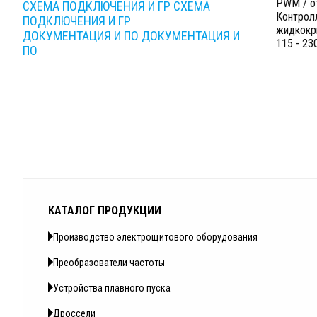
PWM / о
СХЕМА ПОДКЛЮЧЕНИЯ И ГР
СХЕМА
Контрол
ПОДКЛЮЧЕНИЯ И ГР
жидкокр
ДОКУМЕНТАЦИЯ И ПО
ДОКУМЕНТАЦИЯ И
115 - 23
ПО
КАТАЛОГ ПРОДУКЦИИ
Производство электрощитового оборудования
Преобразователи частоты
Устройства плавного пуска
Дроссели