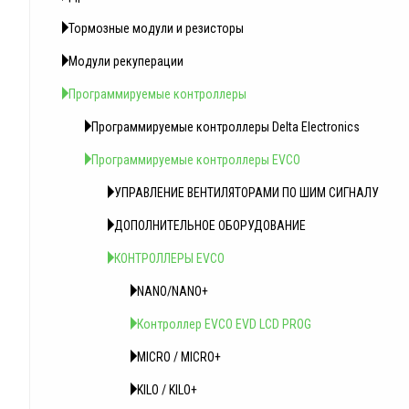
Тормозные модули и резисторы
Модули рекуперации
Программируемые контроллеры
Программируемые контроллеры Delta Electronics
Программируемые контроллеры EVCO
УПРАВЛЕНИЕ ВЕНТИЛЯТОРАМИ ПО ШИМ СИГНАЛУ
ДОПОЛНИТЕЛЬНОЕ ОБОРУДОВАНИЕ
КОНТРОЛЛЕРЫ EVCO
NANO/NANO+
Контроллер EVCO EVD LCD PROG
MICRO / MICRO+
KILO / KILO+