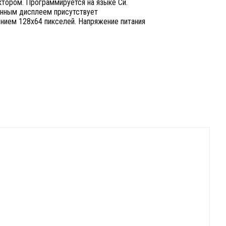
тором. Программируется на языке Си.
енным дисплеем присутствует
нием 128x64 пикселей. Напряжение питания