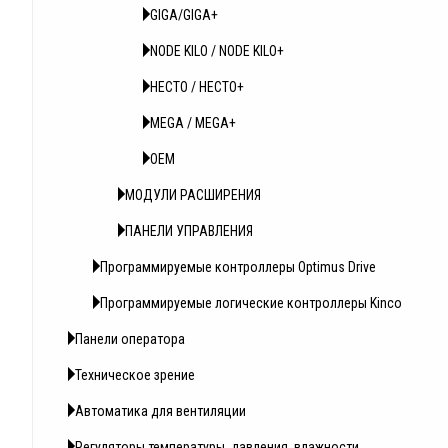
GIGA/GIGA+
NODE KILO / NODE KILO+
HECTO / HECTO+
MEGA / MEGA+
OEM
МОДУЛИ РАСШИРЕНИЯ
ПАНЕЛИ УПРАВЛЕНИЯ
Программируемые контроллеры Optimus Drive
Программируемые логические контроллеры Kinсo
Панели оператора
Техническое зрение
Автоматика для вентиляции
Регуляторы температуры, давления, влажности