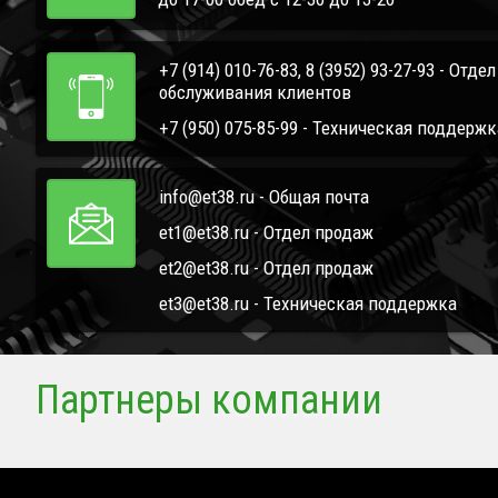
+7 (914) 010-76-83, 8 (3952) 93-27-93 - Отде
обслуживания клиентов
+7 (950) 075-85-99 - Техническая поддержк
info@et38.ru - Общая почта
et1@et38.ru - Отдел продаж
et2@et38.ru - Отдел продаж
et3@et38.ru - Техническая поддержка
Партнеры компании