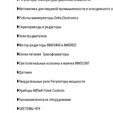
Автоматика для пищевой промышленности и холодильного 
Роботы-манипуляторы Delta Electronics
Сервоприводы и редукторы
Электродвигатели
Мотор-редукторы INNOVARI и INNORED
Блоки питания. Трансформаторы.
Светосигнальные колонны и маячки INNOCONT
Датчики
Твердотельные реле Регуляторы мощности
Приборы КИПиА Fotek Controls
Газоаналитическое оборудование
СИСТЕМЫ ЧПУ