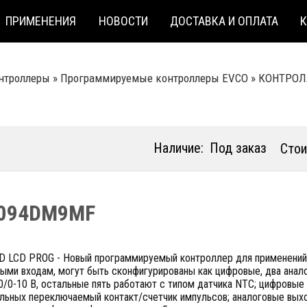
ПРИМЕНЕНИЯ
НОВОСТИ
ДОСТАВКА И ОПЛАТА
нтроллеры
»
Программируемые контроллеры EVCO
»
КОНТРОЛ
Наличие:
Под заказ
Стои
094DM9MF
D LCD PROG - Новый программируемый контроллер для применений
ыми входам, могут быть сконфигурированы как цифровые, два анало
/0-10 В, остальные пять работают с типом датчика NTC; цифровые
льных переключаемый контакт/счетчик импульсов; аналоговые выход