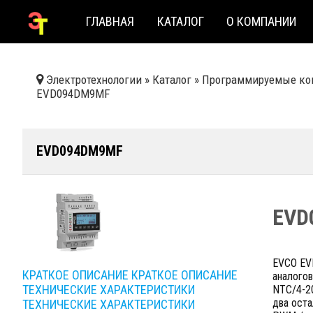
ГЛАВНАЯ
КАТАЛОГ
О КОМПАНИИ
Электротехнологии
»
Каталог
»
Программируемые ко
EVD094DM9MF
EVD094DM9MF
EVD
EVCO EV
КРАТКОЕ ОПИСАНИЕ
КРАТКОЕ ОПИСАНИЕ
аналогов
ТЕХНИЧЕСКИЕ ХАРАКТЕРИСТИКИ
NTC/4-20
два оста
ТЕХНИЧЕСКИЕ ХАРАКТЕРИСТИКИ