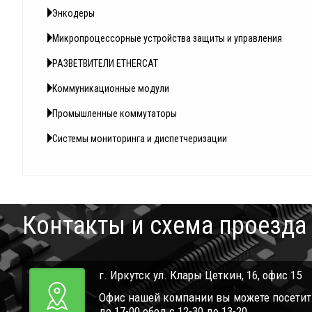
Энкодеры
Микропроцессорные устройства защиты и управления
РАЗВЕТВИТЕЛИ ETHERCAT
Коммуникационные модули
Промышленные коммутаторы
Системы мониторинга и диспетчеризации
Контакты и схема проезда
г. Иркутск ул. Клары Цеткин, 16, офис 15
Офис нашей компании вы можете посетить 
до 17-00 обед с 12-30 до 13-20