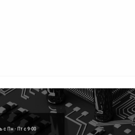
с Пн - Пт с 9-00