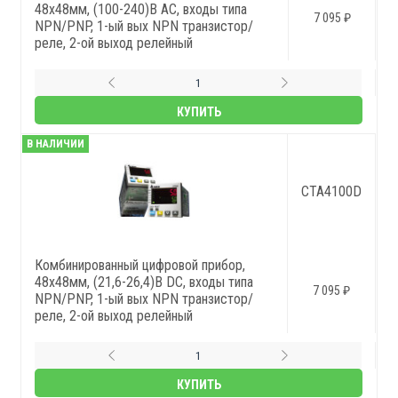
48x48мм, (100-240)В AC, входы типа
7 095 ₽
NPN/PNP, 1-ый вых NPN транзистор/
реле, 2-ой выход релейный
КУПИТЬ
В НАЛИЧИИ
CTA4100D
Комбинированный цифровой прибор,
48x48мм, (21,6-26,4)В DC, входы типа
7 095 ₽
NPN/PNP, 1-ый вых NPN транзистор/
реле, 2-ой выход релейный
КУПИТЬ