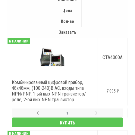
Цена
Кол-во
Заказать
В НАЛИЧИИ
CTA4000A
Комбинированный цифровой прибор,
48x48мм, (100-240)В AC, входы типа
7 095 ₽
NPN/PNP, 1-ый вых NPN транзистор/
реле, 2-ой вых NPN транзистор
КУПИТЬ
В НАЛИЧИИ