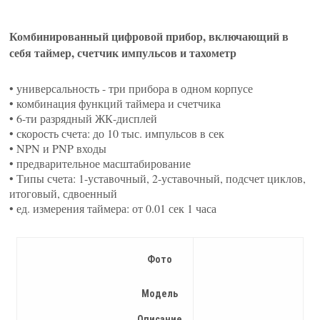
Комбинированный цифровой прибор, включающий в
себя таймер, счетчик импульсов и тахометр
• универсальность - три прибора в одном корпусе
• комбинация функций таймера и счетчика
• 6-ти разрядный ЖК-дисплей
• скорость счета: до 10 тыс. импульсов в сек
• NPN и PNP входы
• предварительное масштабирование
• Типы счета: 1-уставочный, 2-уставочный, подсчет циклов,
итоговый, сдвоенный
• ед. измерения таймера: от 0.01 сек 1 часа
Фото
Модель
Описание