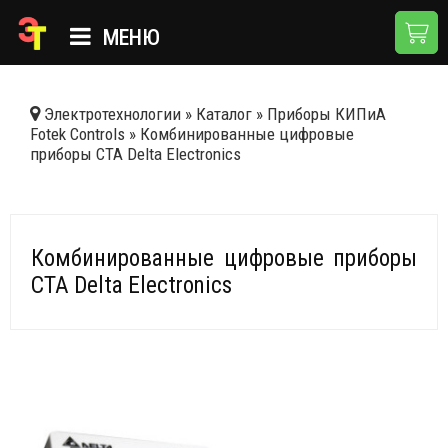
МЕНЮ
ГЛАВНАЯ
Электротехнологии
»
Каталог
»
Приборы КИПиА
Fotek Controls
»
Комбинированные цифровые
КАТАЛОГ
приборы CTA Delta Electronics
О КОМПАНИИ
ПРИМЕНЕНИЯ
Комбинированные цифровые приборы
НОВОСТИ
CTA Delta Electronics
ДОСТАВКА И ОПЛАТА
КОНТАКТЫ