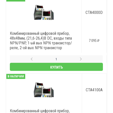
CTA4000D
Комбинированный цифровой прибор,
48x48мм, (21,6-26,4)В DC, входы типа
7 095 ₽
NPN/PNP, 1-ый вых NPN транзистор/
реле, 2-ой вых NPN транзистор
КУПИТЬ
В НАЛИЧИИ
CTA4100A
Комбинированный цифровой прибор,