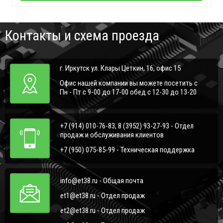
Контакты и схема проезда
г. Иркутск ул. Клары Цеткин, 16, офис 15
Офис нашей компании вы можете посетить с
Пн - Пт с 9-00 до 17-00 обед с 12-30 до 13-20
+7 (914) 010-76-83, 8 (3952) 93-27-93 - Отдел
продаж и обслуживания клиентов
+7 (950) 075-85-99 - Техническая поддержка
info@et38.ru - Общая почта
et1@et38.ru - Отдел продаж
et2@et38.ru - Отдел продаж