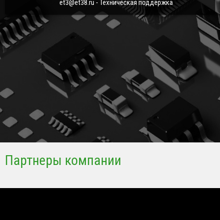
et3@et38.ru - Техническая поддержка
Партнеры компании