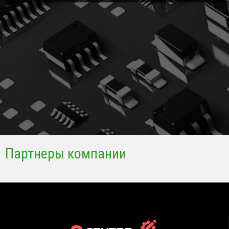
Партнеры компании