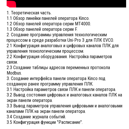
1. Теоретическая часть.
1.1 Обзор линейки панелей оператора Kinco.
1.2 Обзор панелей оператора серии MT4000.
1.3 Обзор панелей оператора серии F.
2. Создание программы управления технологическим
процессом в среде разработки Uni-Pro 3 для ПЛК EVCO.
2.1 Конфигурация аналоговых и цифровых каналов ПЛК для
управления технологическим процессом.
2.2 Конфигурация оборудования. Настройка параметров
связи.
2.3 Создание таблицы адресов переменных протокола
Modbus.
3. Создание интерфейса панели оператора Kinco под
созданную ранее программу управления ПЛК.
3.1 Настройка параметров связи ПЛК и панели оператора.
3.2 Вывод состояния цифровых и аналоговых каналов ПЛК на
экран панели оператора.
3.3 Вывод параметров управления цифровыми и аналоговыми
каналами ПЛК на экран панели оператора.
3.4 Создание журнала событий.
3.5 Конфигурация функции "Расписание".