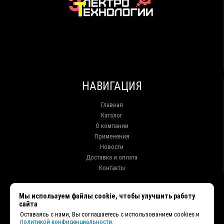
НАВИГАЦИЯ
Главная
Каталог
О компании
Применения
Новости
Доставка и оплата
Контакты
КОНТАКТЫ
Мы используем файлы cookie, чтобы улучшить работу
сайта
г. Иркутск ул. Клары Цеткин, 16, офис 15
Оставаясь с нами, Вы соглашаетесь с использованием cookies и
+7 (914) 010-76-83, 8 (3952) 93-27-93 - Отдел продаж
политикой конфиденциальности.
+7 (950) 075-85-99 - Техническая поддержка