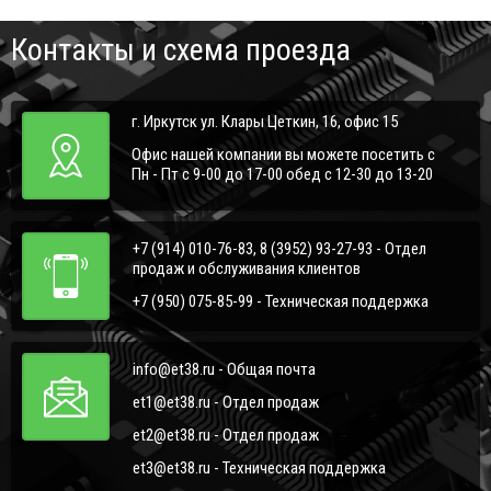
Контакты и схема проезда
г. Иркутск ул. Клары Цеткин, 16, офис 15
Офис нашей компании вы можете посетить с
Пн - Пт с 9-00 до 17-00 обед с 12-30 до 13-20
+7 (914) 010-76-83, 8 (3952) 93-27-93 - Отдел
продаж и обслуживания клиентов
+7 (950) 075-85-99 - Техническая поддержка
info@et38.ru - Общая почта
et1@et38.ru - Отдел продаж
et2@et38.ru - Отдел продаж
et3@et38.ru - Техническая поддержка