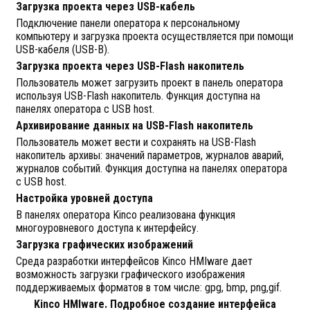
Загрузка проекта через USB-кабель
Подключение панели оператора к персональному
компьютеру и загрузка проекта осуществляется при помощи
USB-кабеля (USB-B).
Загрузка проекта через USB-Flash накопитель
Пользователь может загрузить проект в панель оператора
используя USB-Flash накопитель. Функция доступна на
панелях оператора с USB host.
Архивирование данных на USB-Flash накопитель
Пользователь может вести и сохранять на USB-Flash
накопитель архивы: значений параметров, журналов аварий,
журналов событий. Функция доступна на панелях оператора
с USB host.
Настройка уровней доступа
В панелях оператора Kinco реализована функция
многоуровневого доступа к интерфейсу.
Загрузка графических изображений
Среда разработки интерфейсов Kinco HMIware дает
возможность загрузки графического изображения
поддерживаемых форматов в том числе: gpg, bmp, png,gif.
Kinco HMIware. Подробное создание интерфейса