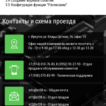
3.4 Создание журнала событий.
3.5 Конфигурация функции "Расписание".
Контакты и схема проезда
г. Иркутск ул. Клары Цеткин, 16, офис 15
Офис нашей компании вы можете посетить с
Пн - Пт с 9-00 до 17-00 обед с 12-30 до 13-20
+7 (914) 010-76-83, 8 (3952) 93-27-93 - Отдел
продаж и обслуживания клиентов
+7 (950) 075-85-99 - Техническая поддержка
info@et38.ru - Общая почта
et1@et38.ru - Отдел продаж
et2@et38.ru - Отдел продаж