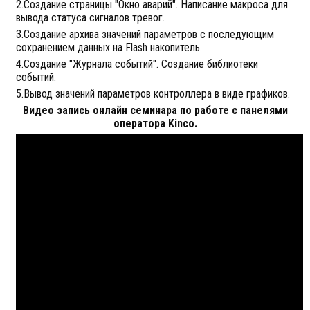
2.Создание страницы "Окно аварий". Написание макроса для
вывода статуса сигналов тревог.
3.Создание архива значений параметров с последующим
сохранением данных на Flash накопитель.
4.Создание "Журнала событий". Создание библиотеки
событий.
5.Вывод значений параметров контроллера в виде графиков.
Видео запись онлайн семинара по работе с панелями
оператора Kinco.