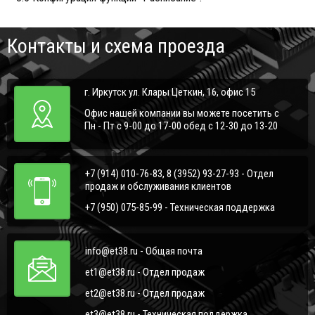
Контакты и схема проезда
г. Иркутск ул. Клары Цеткин, 16, офис 15
Офис нашей компании вы можете посетить с
Пн - Пт с 9-00 до 17-00 обед с 12-30 до 13-20
+7 (914) 010-76-83, 8 (3952) 93-27-93 - Отдел
продаж и обслуживания клиентов
+7 (950) 075-85-99 - Техническая поддержка
info@et38.ru - Общая почта
et1@et38.ru - Отдел продаж
et2@et38.ru - Отдел продаж
et3@et38.ru - Техническая поддержка