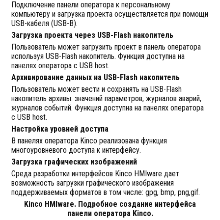
Подключение панели оператора к персональному
компьютеру и загрузка проекта осуществляется при помощи
USB-кабеля (USB-B).
Загрузка проекта через USB-Flash накопитель
Пользователь может загрузить проект в панель оператора
используя USB-Flash накопитель. Функция доступна на
панелях оператора с USB host.
Архивирование данных на USB-Flash накопитель
Пользователь может вести и сохранять на USB-Flash
накопитель архивы: значений параметров, журналов аварий,
журналов событий. Функция доступна на панелях оператора
с USB host.
Настройка уровней доступа
В панелях оператора Kinco реализована функция
многоуровневого доступа к интерфейсу.
Загрузка графических изображений
Среда разработки интерфейсов Kinco HMIware дает
возможность загрузки графического изображения
поддерживаемых форматов в том числе: gpg, bmp, png,gif.
Kinco HMIware. Подробное создание интерфейса
панели оператора Kinco.