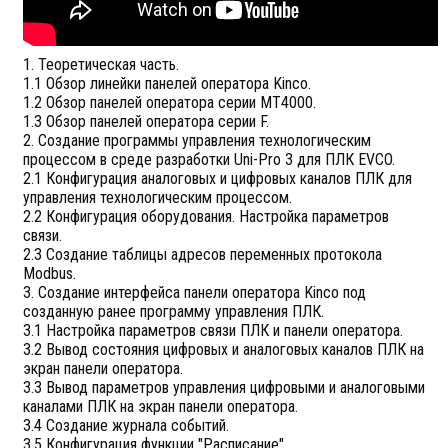
1. Теоретическая часть.
1.1 Обзор линейки панелей оператора Kinco.
1.2 Обзор панелей оператора серии MT4000.
1.3 Обзор панелей оператора серии F.
2. Создание программы управления технологическим
процессом в среде разработки Uni-Pro 3 для ПЛК EVCO.
2.1 Конфигурация аналоговых и цифровых каналов ПЛК для
управления технологическим процессом.
2.2 Конфигурация оборудования. Настройка параметров
связи.
2.3 Создание таблицы адресов переменных протокола
Modbus.
3. Создание интерфейса панели оператора Kinco под
созданную ранее программу управления ПЛК.
3.1 Настройка параметров связи ПЛК и панели оператора.
3.2 Вывод состояния цифровых и аналоговых каналов ПЛК на
экран панели оператора.
3.3 Вывод параметров управления цифровыми и аналоговыми
каналами ПЛК на экран панели оператора.
3.4 Создание журнала событий.
3.5 Конфигурация функции "Расписание".