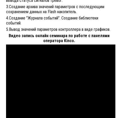
вывода статуса сигналов тревог.
3.Создание архива значений параметров с последующим
сохранением данных на Flash накопитель.
4.Создание "Журнала событий". Создание библиотеки
событий.
5.Вывод значений параметров контроллера в виде графиков.
Видео запись онлайн семинара по работе с панелями
оператора Kinco.