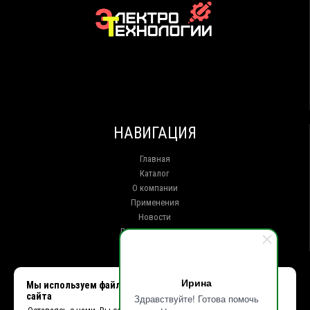
НАВИГАЦИЯ
Главная
Каталог
О компании
Применения
Новости
Доставка и оплата
Контакты
КОНТАКТЫ
Ирина
Мы используем файлы cookie, чтобы улучшить работу
сайта
Здравствуйте! Готова помочь
г. Иркутск ул. Клары Цеткин, 16, офис 15