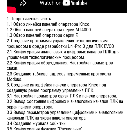
1. Теоретическая часть.
1.1 Обзор линейки панелей оператора Kinco.
1.2 Обзор панелей оператора серии MT4000.
1.3 Обзор панелей оператора серии F.
2. Создание программы управления технологическим
процессом в среде разработки Uni-Pro 3 для ПЛК EVCO.
2.1 Конфигурация аналоговых и цифровых каналов ПЛК для
управления технологическим процессом.
2.2 Конфигурация оборудования. Настройка параметров
связи.
2.3 Создание таблицы адресов переменных протокола
Modbus.
3. Создание интерфейса панели оператора Kinco под
созданную ранее программу управления ПЛК.
3.1 Настройка параметров связи ПЛК и панели оператора.
3.2 Вывод состояния цифровых и аналоговых каналов ПЛК на
экран панели оператора.
3.3 Вывод параметров управления цифровыми и аналоговыми
каналами ПЛК на экран панели оператора.
3.4 Создание журнала событий.
3.5 Конфигурация функции "Расписание".