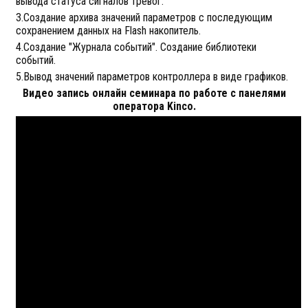
вывода статуса сигналов тревог.
3.Создание архива значений параметров с последующим
сохранением данных на Flash накопитель.
4.Создание "Журнала событий". Создание библиотеки
событий.
5.Вывод значений параметров контроллера в виде графиков.
Видео запись онлайн семинара по работе с панелями
оператора Kinco.