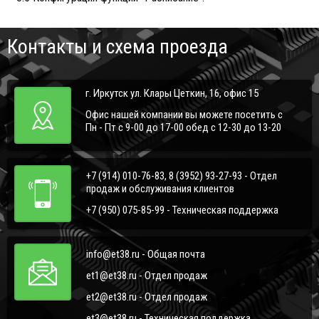
Контакты и схема проезда
г. Иркутск ул. Клары Цеткин, 16, офис 15
Офис нашей компании вы можете посетить с
Пн - Пт с 9-00 до 17-00 обед с 12-30 до 13-20
+7 (914) 010-76-83, 8 (3952) 93-27-93 - Отдел
продаж и обслуживания клиентов
+7 (950) 075-85-99 - Техническая поддержка
info@et38.ru - Общая почта
et1@et38.ru - Отдел продаж
et2@et38.ru - Отдел продаж
et3@et38.ru - Техническая поддержка