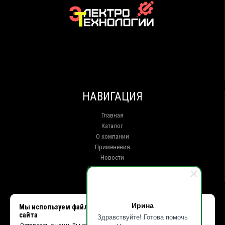
НАВИГАЦИЯ
Главная
Каталог
О компании
Применения
Новости
Доставка и оплата
Контакты
КОНТАКТЫ
Ирина
Мы используем файлы cookie, чтобы улучшить работу
сайта
Здравствуйте! Готова помочь
г. Иркутск ул. Клары Цеткин, 16, офис 15