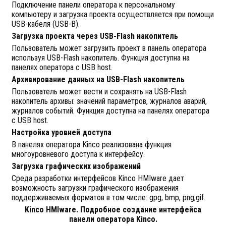
Подключение панели оператора к персональному
компьютеру и загрузка проекта осуществляется при помощи
USB-кабеля (USB-B).
Загрузка проекта через USB-Flash накопитель
Пользователь может загрузить проект в панель оператора
используя USB-Flash накопитель. Функция доступна на
панелях оператора с USB host.
Архивирование данных на USB-Flash накопитель
Пользователь может вести и сохранять на USB-Flash
накопитель архивы: значений параметров, журналов аварий,
журналов событий. Функция доступна на панелях оператора
с USB host.
Настройка уровней доступа
В панелях оператора Kinco реализована функция
многоуровневого доступа к интерфейсу.
Загрузка графических изображений
Среда разработки интерфейсов Kinco HMIware дает
возможность загрузки графического изображения
поддерживаемых форматов в том числе: gpg, bmp, png,gif.
Kinco HMIware. Подробное создание интерфейса
панели оператора Kinco.