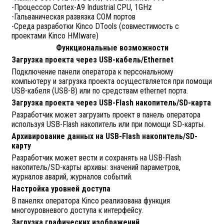
-Процессор Cortex-A9 Industrial CPU, 1GHz
-Гальваническая развязка COM портов
-Среда разработки Kinco DTools (совместимость с
проектами Kinco HMIware)
Функциональные возможности
Загрузка проекта через USB-кабель/Ethernet
Подключение панели оператора к персональному
компьютеру и загрузка проекта осуществляется при помощи
USB-кабеля (USB-B) или по средствам ethernet порта.
Загрузка проекта через USB-Flash накопитель/SD-карта
Разработчик может загрузить проект в панель оператора
используя USB-Flash накопитель или при помощи SD-карты.
Архивирование данных на USB-Flash накопитель/SD-
карту
Разработчик может вести и сохранять на USB-Flash
накопитель/SD-карты архивы: значений параметров,
журналов аварий, журналов событий.
Настройка уровней доступа
В панелях оператора Kinco реализована функция
многоуровневого доступа к интерфейсу.
Загрузка графических изображений