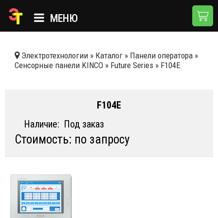
МЕНЮ
ГЛАВНАЯ
Электротехнологии
»
Каталог
»
Панели оператора
»
Сенсорные панели KINCO
»
Future Series
»
F104E
КАТАЛОГ
О КОМПАНИИ
F104E
ПРИМЕНЕНИЯ
Наличие:
Под заказ
НОВОСТИ
Стоимость: по запросу
ДОСТАВКА И ОПЛАТА
КОНТАКТЫ