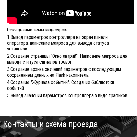
Освященные темы видеоурока:
1.Вывод параметров контроллера на экран панели
оператора, написание макроса для вывода статуса
установок.
2.Создание страницы "Окно аварий". Написание макроса для
вывода статуса сигналов тревог.
3.Создание архива значений параметров с последующим
сохранением данных на Flash накопитель.
4.Создание "Журнала событий". Создание библиотеки
событий.
5.Вывод значений параметров контроллера в виде графиков.
Контакты и схема проезда