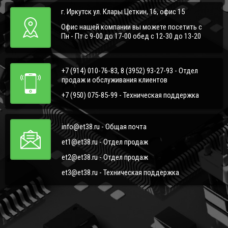
г. Иркутск ул. Клары Цеткин, 16, офис 15
Офис нашей компании вы можете посетить с
Пн - Пт с 9-00 до 17-00 обед с 12-30 до 13-20
+7 (914) 010-76-83, 8 (3952) 93-27-93 - Отдел
продаж и обслуживания клиентов
+7 (950) 075-85-99 - Техническая поддержка
info@et38.ru - Общая почта
et1@et38.ru - Отдел продаж
et2@et38.ru - Отдел продаж
et3@et38.ru - Техническая поддержка